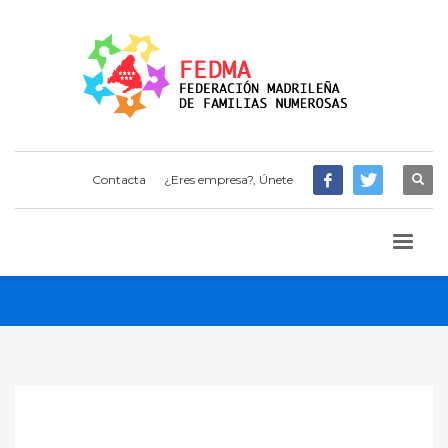
Contacta
¿Eres empresa?, Únete