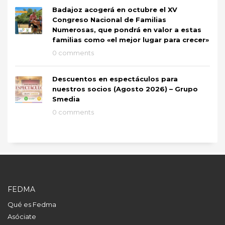
Badajoz acogerá en octubre el XV
Congreso Nacional de Familias
Numerosas, que pondrá en valor a estas
familias como «el mejor lugar para crecer»
0 comments
Descuentos en espectáculos para
nuestros socios (Agosto 2026) – Grupo
Smedia
0 comments
FEDMA
Qué es Fedma
Asóciate