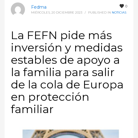
0
Fedma
MIÉRCOLES, 20 DICIEMBRE 2023
/
PUBLISHED IN
NOTICIAS
La FEFN pide más
inversión y medidas
estables de apoyo a
la familia para salir
de la cola de Europa
en protección
familiar