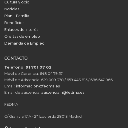
Cultura y ocio
Noticias
Plan + Familia
Beneficios
Enlaces de Interés
Ofertas de empleo
Demanda de Empleo
CONTACTO
Teléfono: 91 701 07 02
Móvil de Gerencia: 648 04 79 57
Móvil de Asistencia: 629 009 378 / 659 443 815 / 686 647 066
Email:
informacion@fedma.es
Email de asistencia:
asistenciafn@fedma.es
FEDMA
C/ Gran via 17 A - 2° Izquierda 28013 Madrid