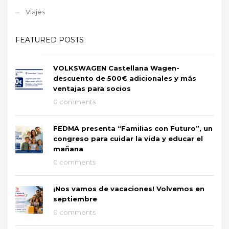
Viajes
FEATURED POSTS
VOLKSWAGEN Castellana Wagen-
descuento de 500€ adicionales y más
ventajas para socios
0 comments
FEDMA presenta “Familias con Futuro”, un
congreso para cuidar la vida y educar el
mañana
0 comments
¡Nos vamos de vacaciones! Volvemos en
septiembre
0 comments