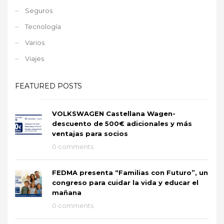
Seguros
Tecnología
Varios
Viajes
FEATURED POSTS
VOLKSWAGEN Castellana Wagen-
descuento de 500€ adicionales y más
ventajas para socios
0 comments
FEDMA presenta “Familias con Futuro”, un
congreso para cuidar la vida y educar el
mañana
0 comments