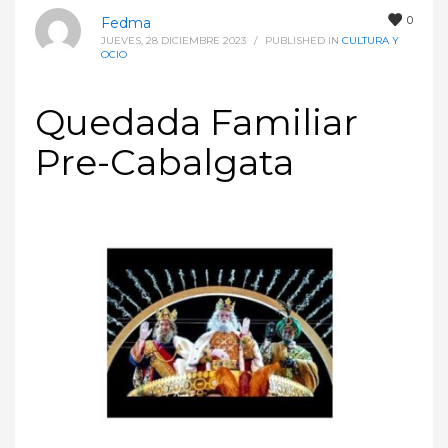
0
Fedma
JUEVES, 28 DICIEMBRE 2023
/
PUBLISHED IN
CULTURA Y
OCIO
Quedada Familiar
Pre-Cabalgata