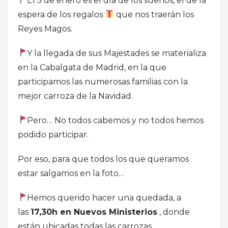
El 5 de enero es el día de los sueños, el de la
espera de los regalos
que nos traerán los
Reyes Magos.
Y la llegada de sus Majestades se materializa
en la Cabalgata de Madrid, en la que
participamos las numerosas familias con la
mejor carroza de la Navidad.
Pero… No todos cabemos y no todos hemos
podido participar.
Por eso, para que todos los que queramos
estar salgamos en la foto…
Hemos querido hacer una quedada, a
las
17,30h en Nuevos Ministerios
, donde
están ubicadas todas las carrozas.