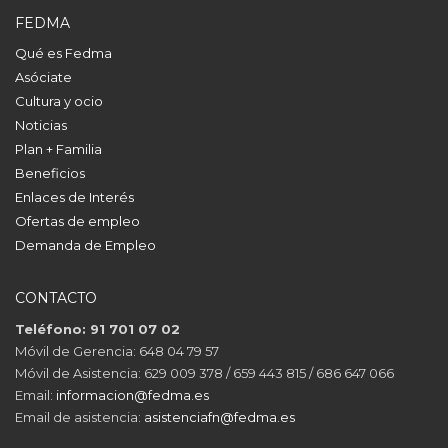
FEDMA
Qué es Fedma
Asóciate
Cultura y ocio
Noticias
Plan + Familia
Beneficios
Enlaces de Interés
Ofertas de empleo
Demanda de Empleo
CONTACTO
Teléfono: 91 701 07 02
Móvil de Gerencia: 648 04 79 57
Móvil de Asistencia: 629 009 378 / 659 443 815 / 686 647 066
Email:
informacion@fedma.es
Email de asistencia:
asistenciafn@fedma.es