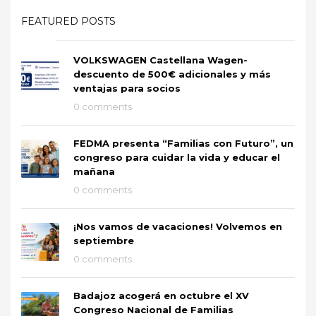
FEATURED POSTS
VOLKSWAGEN Castellana Wagen-
descuento de 500€ adicionales y más
ventajas para socios
0 comments
FEDMA presenta “Familias con Futuro”, un
congreso para cuidar la vida y educar el
mañana
0 comments
¡Nos vamos de vacaciones! Volvemos en
septiembre
0 comments
Badajoz acogerá en octubre el XV
Congreso Nacional de Familias