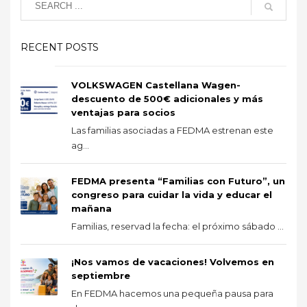
RECENT POSTS
VOLKSWAGEN Castellana Wagen-
descuento de 500€ adicionales y más
ventajas para socios
Las familias asociadas a FEDMA estrenan este
ag...
FEDMA presenta “Familias con Futuro”, un
congreso para cuidar la vida y educar el
mañana
Familias, reservad la fecha: el próximo sábado ...
¡Nos vamos de vacaciones! Volvemos en
septiembre
En FEDMA hacemos una pequeña pausa para