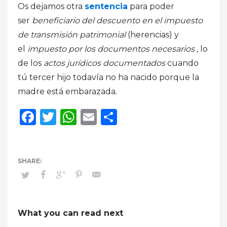
Os dejamos otra
sentencia
para poder
ser
beneficiario del descuento en el impuesto
de transmisión patrimonial
(herencias) y
el
impuesto por los documentos necesarios
, lo
de los
actos jurídicos documentados
cuando
tú tercer hijo todavía no ha nacido porque la
madre está embarazada.
Facebook
Twitter
WhatsApp
Email
Compartir
What you can read next