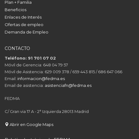
Plan + Familia
Beneficios
Enlaces de Interés
Ofertas de empleo
Demanda de Empleo
CONTACTO
Teléfono: 91 701 07 02
Móvil de Gerencia: 648 04 79 57
Móvil de Asistencia: 629 009 378 / 659 443 815 / 686 647 066
Email:
informacion@fedma.es
Email de asistencia:
asistenciafn@fedma.es
FEDMA
C/ Gran via 17 A - 2° Izquierda 28013 Madrid
Abrir en Google Maps