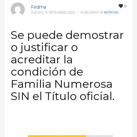
0
Fedma
JUEVES, 14 DICIEMBRE 2023
/
PUBLISHED IN
NOTICIAS
Se puede demostrar
o justificar o
acreditar la
condición de
Familia Numerosa
SIN el Título oficial.