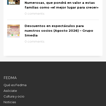
Numerosas, que pondrá en valor a estas
familias como «el mejor lugar para crecer»
0 comments
Descuentos en espectáculos para
nuestros socios (Agosto 2026) – Grupo
Smedia
0 comments
FEDMA
Qué es Fedma
Asóciate
Cultura y ocio
Noticias