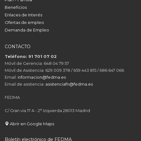
Beneficios
Enlaces de Interés
Ofertas de empleo
Demanda de Empleo
CONTACTO
Teléfono: 91 701 07 02
Móvil de Gerencia: 648 04 79 57
Móvil de Asistencia: 629 009 378 / 659 443 815 / 686 647 066
Email:
informacion@fedma.es
Email de asistencia:
asistenciafn@fedma.es
FEDMA
C/ Gran via 17 A - 2° Izquierda 28013 Madrid
Abrir en Google Maps
Boletín electrónico de FEDMA