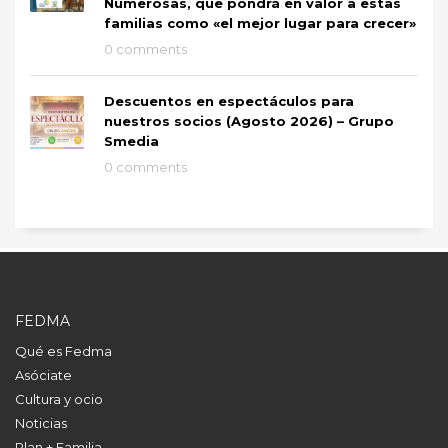
Numerosas, que pondrá en valor a estas
familias como «el mejor lugar para crecer»
0 comments
Descuentos en espectáculos para
nuestros socios (Agosto 2026) – Grupo
Smedia
0 comments
FEDMA
Qué es Fedma
Asóciate
Cultura y ocio
Noticias
Plan + Familia