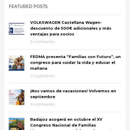
FEATURED POSTS
VOLKSWAGEN Castellana Wagen-
descuento de 500€ adicionales y más
ventajas para socios
0 comments
FEDMA presenta “Familias con Futuro”, un
congreso para cuidar la vida y educar el
mañana
0 comments
¡Nos vamos de vacaciones! Volvemos en
septiembre
0 comments
Badajoz acogerá en octubre el XV
Congreso Nacional de Familias