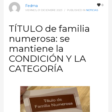
0
Fedma
VIERNES, 01 DICIEMBRE 2023
/
PUBLISHED IN
NOTICIAS
TÍTULO de familia
numerosa: se
mantiene la
CONDICIÓN Y LA
CATEGORÍA