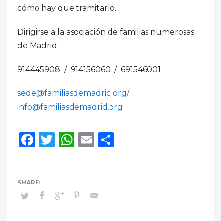
cómo hay que tramitarlo.
Dirigirse a la asociación de familias numerosas
de Madrid:
914445908 / 914156060 / 691546001
sede@familiasdemadrid.org/
info@familiasdemadrid.org
Facebook
Twitter
WhatsApp
Email
Compartir