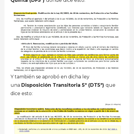
Quinta (DF5ª)
donde dice esto:
Y también se aprobó en dicha ley
una
Disposición Transitoria 5ª (DT5ª)
que
dice esto: