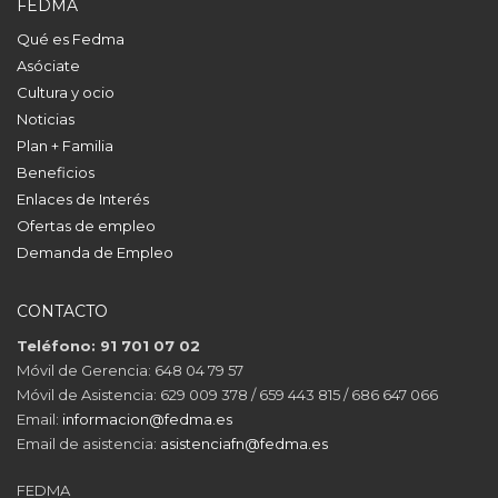
FEDMA
Qué es Fedma
Asóciate
Cultura y ocio
Noticias
Plan + Familia
Beneficios
Enlaces de Interés
Ofertas de empleo
Demanda de Empleo
CONTACTO
Teléfono: 91 701 07 02
Móvil de Gerencia: 648 04 79 57
Móvil de Asistencia: 629 009 378 / 659 443 815 / 686 647 066
Email:
informacion@fedma.es
Email de asistencia:
asistenciafn@fedma.es
FEDMA