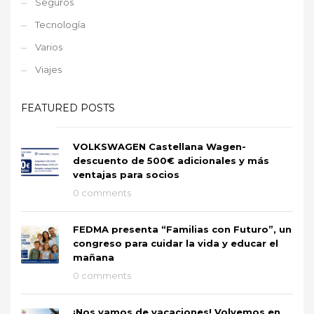
Seguros
Tecnología
Varios
Viajes
FEATURED POSTS
VOLKSWAGEN Castellana Wagen-
descuento de 500€ adicionales y más
ventajas para socios
0 comments
FEDMA presenta “Familias con Futuro”, un
congreso para cuidar la vida y educar el
mañana
0 comments
¡Nos vamos de vacaciones! Volvemos en