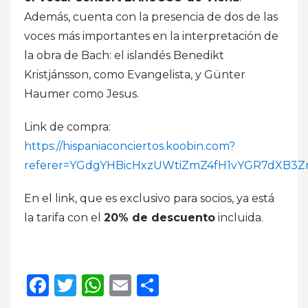
Además, cuenta con la presencia de dos de las
voces más importantes en la interpretación de
la obra de Bach: el islandés Benedikt
Kristjánsson, como Evangelista, y Günter
Haumer como Jesus.
Link de compra:
https://hispaniaconciertos.koobin.com?
referer=YGdgYHBicHxzUWtiZmZ4fH1vYGR7dXB3Z
En el link, que es exclusivo para socios, ya está
la tarifa con el
20% de descuento
incluida.
Facebook
Twitter
WhatsApp
Email
Compartir