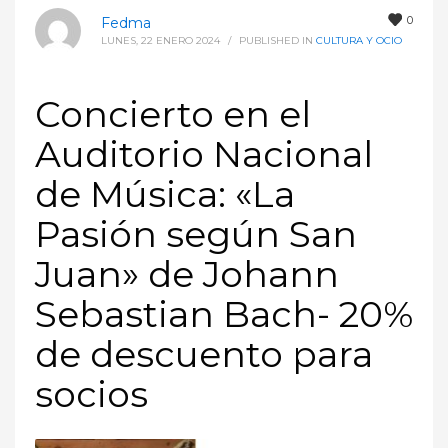
0
Fedma
LUNES, 22 ENERO 2024
/
PUBLISHED IN
CULTURA Y OCIO
Concierto en el
Auditorio Nacional
de Música: «La
Pasión según San
Juan» de Johann
Sebastian Bach- 20%
de descuento para
socios