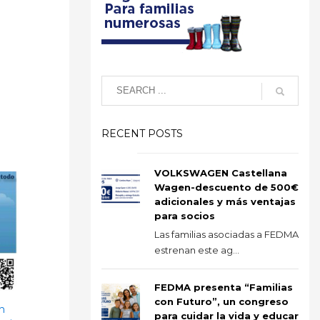
RECENT POSTS
VOLKSWAGEN Castellana
Wagen-descuento de 500€
adicionales y más ventajas
para socios
Las familias asociadas a FEDMA
estrenan este ag...
FEDMA presenta “Familias
con Futuro”, un congreso
ón
para cuidar la vida y educar