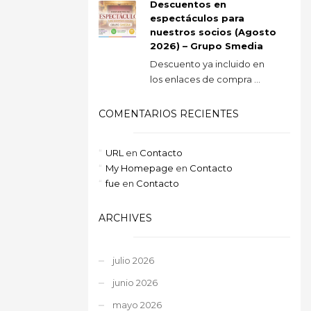
Descuentos en
espectáculos para
nuestros socios (Agosto
2026) – Grupo Smedia
Descuento ya incluido en
los enlaces de compra ...
COMENTARIOS RECIENTES
URL
en
Contacto
My Homepage
en
Contacto
fue
en
Contacto
ARCHIVES
julio 2026
junio 2026
mayo 2026