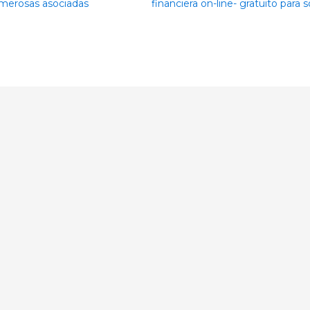
umerosas asociadas
financiera on-line- gratuito para 