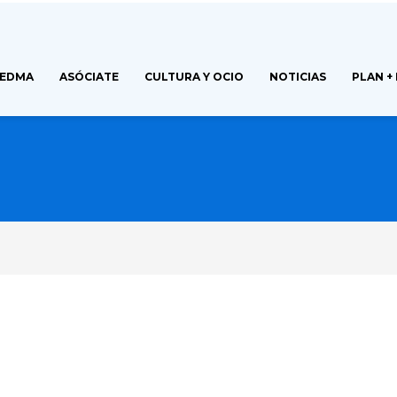
FEDMA
ASÓCIATE
CULTURA Y OCIO
NOTICIAS
PLAN +