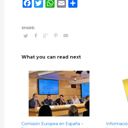
Facebook
Twitter
WhatsApp
Email
Compartir
What you can read next
Comisión Europea en España –
Informació