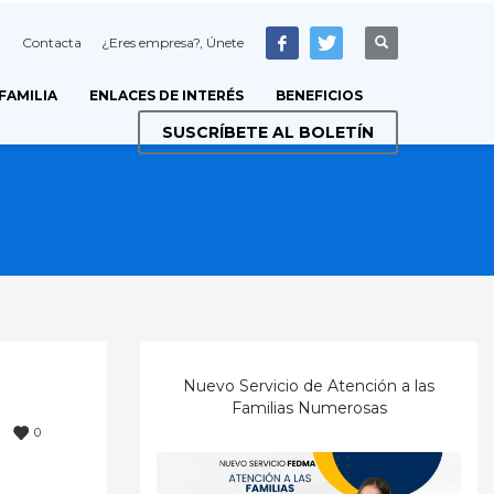
Contacta
¿Eres empresa?, Únete
 FAMILIA
ENLACES DE INTERÉS
BENEFICIOS
SUSCRÍBETE AL BOLETÍN
Nuevo Servicio de Atención a las
Familias Numerosas
0