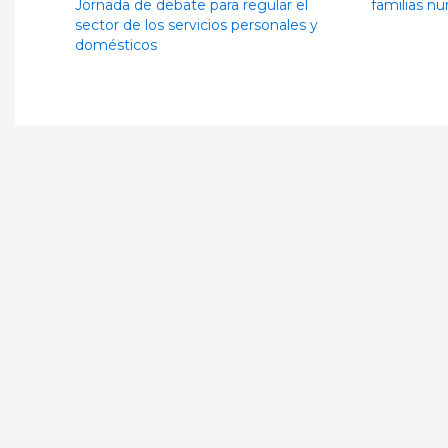
Jornada de debate para regular el
familias n
sector de los servicios personales y
domésticos