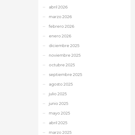
abril 2026
marzo 2026
febrero 2026
enero 2026
diciembre 2025
noviembre 2025
octubre 2025
septiembre 2025
agosto 2025
julio 2025
junio 2025
mayo 2025
abril 2025
marzo 2025