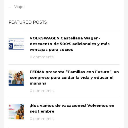
Viajes
FEATURED POSTS
VOLKSWAGEN Castellana Wagen-
descuento de 500€ adicionales y más
ventajas para socios
0 comments
FEDMA presenta “Familias con Futuro”, un
congreso para cuidar la vida y educar el
mañana
0 comments
¡Nos vamos de vacaciones! Volvemos en
septiembre
0 comments