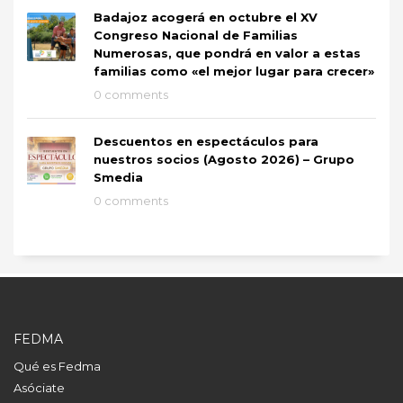
Badajoz acogerá en octubre el XV
Congreso Nacional de Familias
Numerosas, que pondrá en valor a estas
familias como «el mejor lugar para crecer»
0 comments
Descuentos en espectáculos para
nuestros socios (Agosto 2026) – Grupo
Smedia
0 comments
FEDMA
Qué es Fedma
Asóciate