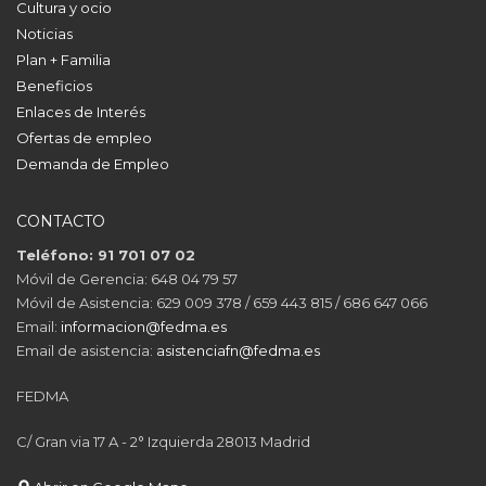
Cultura y ocio
Noticias
Plan + Familia
Beneficios
Enlaces de Interés
Ofertas de empleo
Demanda de Empleo
CONTACTO
Teléfono: 91 701 07 02
Móvil de Gerencia: 648 04 79 57
Móvil de Asistencia: 629 009 378 / 659 443 815 / 686 647 066
Email:
informacion@fedma.es
Email de asistencia:
asistenciafn@fedma.es
FEDMA
C/ Gran via 17 A - 2° Izquierda 28013 Madrid