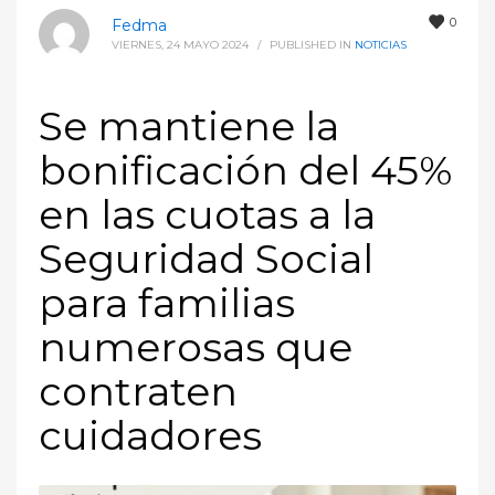
0
Fedma
VIERNES, 24 MAYO 2024
/
PUBLISHED IN
NOTICIAS
Se mantiene la
bonificación del 45%
en las cuotas a la
Seguridad Social
para familias
numerosas que
contraten
cuidadores