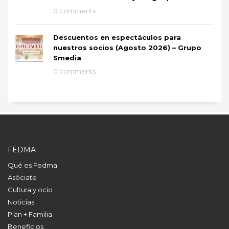
0 comments
Descuentos en espectáculos para
nuestros socios (Agosto 2026) – Grupo
Smedia
0 comments
FEDMA
Qué es Fedma
Asóciate
Cultura y ocio
Noticias
Plan + Familia
Beneficios