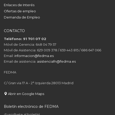
Enlaces de Interés
Ofertas de empleo
Demanda de Empleo
CONTACTO
Teléfono: 91 701 07 02
Móvil de Gerencia: 648 04 79 57
Móvil de Asistencia: 629 009 378 / 659 443 815 / 686 647 066
Email:
informacion@fedma.es
Email de asistencia:
asistenciafn@fedma.es
FEDMA
C/ Gran via 17 A - 2° Izquierda 28013 Madrid
Abrir en Google Maps
Boletín electrónico de FEDMA
¡Suscríbete al boletín!