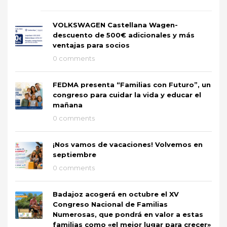
VOLKSWAGEN Castellana Wagen-
descuento de 500€ adicionales y más
ventajas para socios
0 comments
FEDMA presenta “Familias con Futuro”, un
congreso para cuidar la vida y educar el
mañana
0 comments
¡Nos vamos de vacaciones! Volvemos en
septiembre
0 comments
Badajoz acogerá en octubre el XV
Congreso Nacional de Familias
Numerosas, que pondrá en valor a estas
familias como «el mejor lugar para crecer»