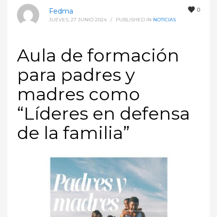
0
Fedma
JUEVES, 27 JUNIO 2024
/
PUBLISHED IN
NOTICIAS
Aula de formación
para padres y
madres como
“Líderes en defensa
de la familia”