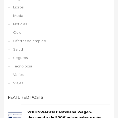
Libros
Moda
Noticias
Ocio
Ofertas de empleo
Salud
Seguros
Tecnología
Varios
Viajes
FEATURED POSTS
VOLKSWAGEN Castellana Wagen-
descuento de 500€ adicionales y más