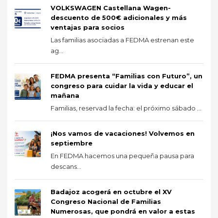
VOLKSWAGEN Castellana Wagen-
descuento de 500€ adicionales y más
ventajas para socios
Las familias asociadas a FEDMA estrenan este
ag...
FEDMA presenta “Familias con Futuro”, un
congreso para cuidar la vida y educar el
mañana
Familias, reservad la fecha: el próximo sábado ...
¡Nos vamos de vacaciones! Volvemos en
septiembre
En FEDMA hacemos una pequeña pausa para
descans...
Badajoz acogerá en octubre el XV
Congreso Nacional de Familias
Numerosas, que pondrá en valor a estas