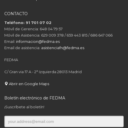
CONTACTO
Teléfono: 91 701 07 02
Móvil de Gerencia: 648 04 79 57
Móvil de Asistencia: 629 009 378 / 659 443 815 / 686 647 066
Email:
informacion@fedma.es
Email de asistencia:
asistenciafn@fedma.es
FEDMA
C/ Gran via 17 A - 2° Izquierda 28013 Madrid
Abrir en Google Maps
Boletín electrónico de FEDMA
¡Suscríbete al boletín!