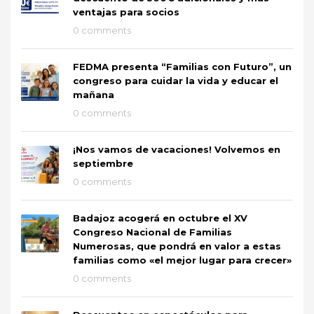
ventajas para socios
0 comments
FEDMA presenta “Familias con Futuro”, un
congreso para cuidar la vida y educar el
mañana
0 comments
¡Nos vamos de vacaciones! Volvemos en
septiembre
0 comments
Badajoz acogerá en octubre el XV
Congreso Nacional de Familias
Numerosas, que pondrá en valor a estas
familias como «el mejor lugar para crecer»
0 comments