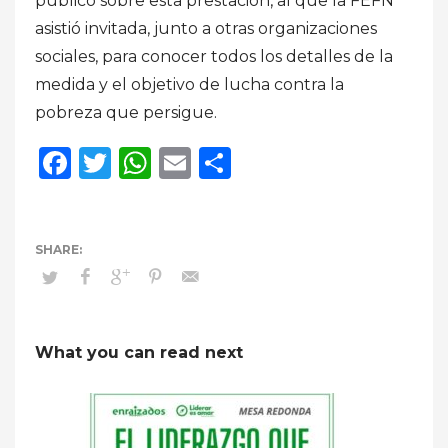
público sobre esta prestación, al que la FEFN
asistió invitada, junto a otras organizaciones
sociales, para conocer todos los detalles de la
medida y el objetivo de lucha contra la
pobreza que persigue.
Facebook
Twitter
WhatsApp
Email
Compartir
What you can read next