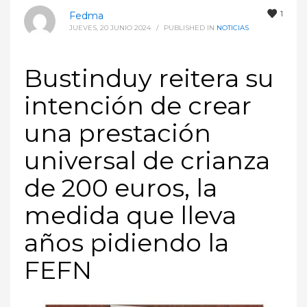
1
Fedma
JUEVES, 20 JUNIO 2024
/
PUBLISHED IN
NOTICIAS
Bustinduy reitera su
intención de crear
una prestación
universal de crianza
de 200 euros, la
medida que lleva
años pidiendo la
FEFN