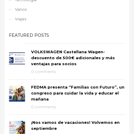
Varios
Viajes
FEATURED POSTS
VOLKSWAGEN Castellana Wagen-
descuento de 500€ adicionales y más
ventajas para socios
0 comments
FEDMA presenta “Familias con Futuro”, un
congreso para cuidar la vida y educar el
mañana
0 comments
¡Nos vamos de vacaciones! Volvemos en
septiembre