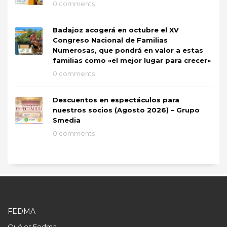
0 comments
Badajoz acogerá en octubre el XV
Congreso Nacional de Familias
Numerosas, que pondrá en valor a estas
familias como «el mejor lugar para crecer»
0 comments
Descuentos en espectáculos para
nuestros socios (Agosto 2026) – Grupo
Smedia
0 comments
FEDMA
Qué es Fedma