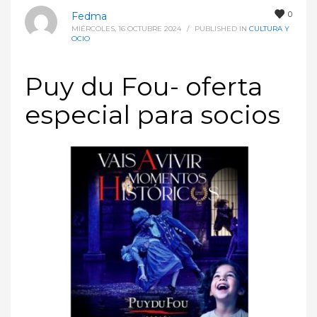
0
Fedma
MIÉRCOLES, 16 OCTUBRE 2024
/
PUBLISHED IN
CULTURA Y
OCIO
Puy du Fou- oferta
especial para socios