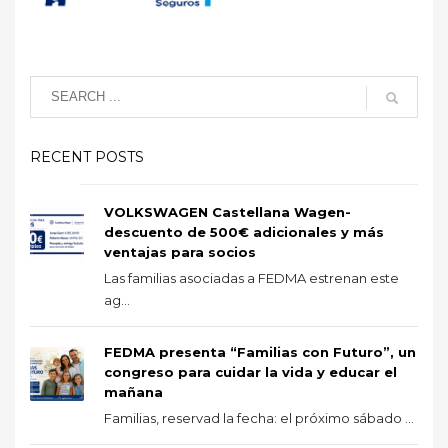
RECENT POSTS
VOLKSWAGEN Castellana Wagen-
descuento de 500€ adicionales y más
ventajas para socios
Las familias asociadas a FEDMA estrenan este
ag...
FEDMA presenta “Familias con Futuro”, un
congreso para cuidar la vida y educar el
mañana
Familias, reservad la fecha: el próximo sábado ...