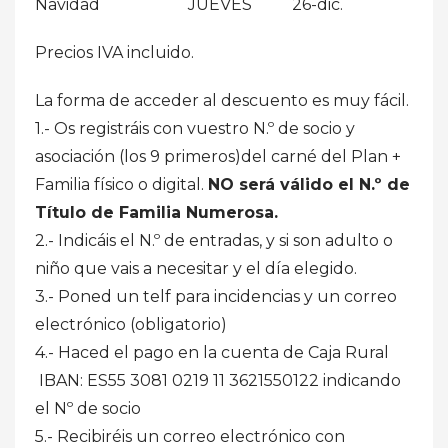
Navidad JUEVES 26-dic.
Precios IVA incluido.
La forma de acceder al descuento es muy fácil.
1.- Os registráis con vuestro N.º de socio y
asociación (los 9 primeros)del carné del Plan +
Familia físico o digital.
NO será válido el N.º de
Título de Familia Numerosa.
2.- Indicáis el N.º de entradas, y si son adulto o
niño que vais a necesitar y el día elegido.
3.- Poned un telf para incidencias y un correo
electrónico (obligatorio)
4.- Haced el pago en la cuenta de Caja Rural
IBAN: ES55 3081 0219 11 3621550122 indicando
el Nº de socio
5.- Recibiréis un correo electrónico con