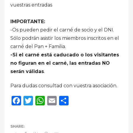
vuestras entradas
IMPORTANTE:
-Os pueden pedir el carné de socio y el DNI.
Sólo podrán asistir los miembros inscritos en el
carné del Pan + Familia.
-Si el carné está caducado o los visitantes
no figuran en el carné, las entradas NO
serán válidas
.
Para dudas consultad con vuestra asociación.
Facebook
Twitter
WhatsApp
Email
Compartir