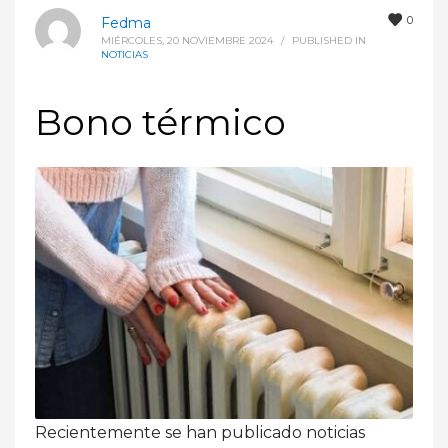
0
Fedma
MIÉRCOLES, 20 NOVIEMBRE 2024
/
PUBLISHED IN
NOTICIAS
Bono térmico
Recientemente se han publicado noticias