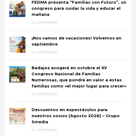
FEDMA presenta “Familias con Futuro”, un
congreso para cuidar la vida y educar el
mañana
0 comments
¡Nos vamos de vacaciones! Volvemos en
septiembre
0 comments
Badajoz acogerá en octubre el XV
Congreso Nacional de Familias
Numerosas, que pondrá en valor a estas
familias como «el mejor lugar para crecer»
0 comments
Descuentos en espectáculos para
nuestros socios (Agosto 2026) – Grupo
Smedia
0 comments