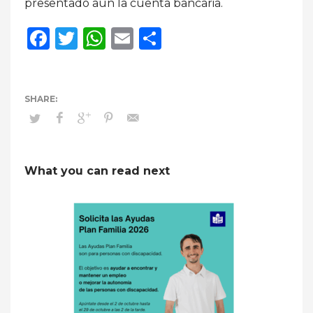
presentado aún la cuenta bancaria.
Facebook
Twitter
WhatsApp
Email
Compartir
What you can read next