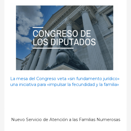
La mesa del Congreso veta «sin fundamento jurídico»
una iniciativa para «impulsar la fecundidad y la familia»
Nuevo Servicio de Atención a las Familias Numerosas