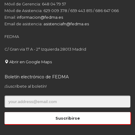
Móvil de Gerencia: 648 04 79 57
Móvil de Asistencia: 629 009 378 / 659 443 815 / 686 647 066
Email:
informacion@fedma.es
Email de asistencia:
asistenciafn@fedma.es
FEDMA
C/ Gran via 17 A - 2° Izquierda 28013 Madrid
Abrir en Google Maps
Boletín electrónico de FEDMA
¡Suscríbete al boletín!