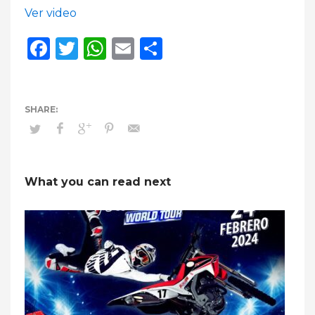
Ver video
Facebook
Twitter
WhatsApp
Email
Compartir
What you can read next