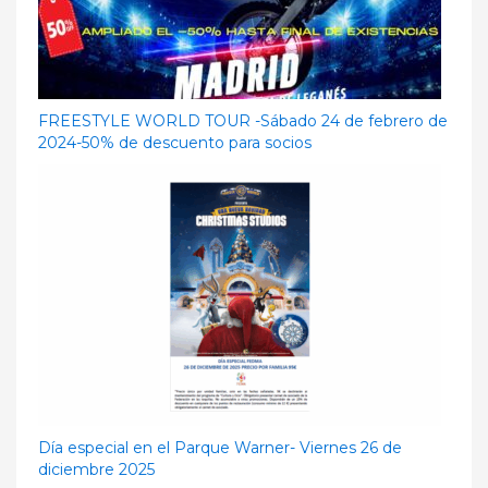
FREESTYLE WORLD TOUR -Sábado 24 de febrero de
2024-50% de descuento para socios
Día especial en el Parque Warner- Viernes 26 de
diciembre 2025