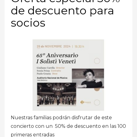
de descuento para
socios
Nuestras familias podrán disfrutar de este
concierto con un 50% de descuento en las 100
primeras entradas