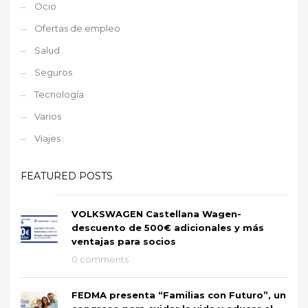
Ocio
Ofertas de empleo
Salud
Seguros
Tecnología
Varios
Viajes
FEATURED POSTS
VOLKSWAGEN Castellana Wagen-
descuento de 500€ adicionales y más
ventajas para socios
0 comments
FEDMA presenta “Familias con Futuro”, un