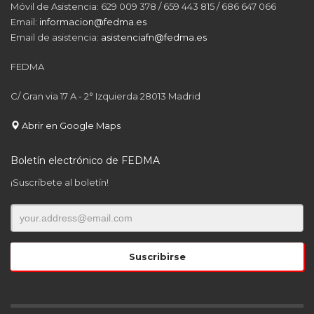
Móvil de Asistencia: 629 009 378 / 659 443 815 / 686 647 066
Email:
informacion@fedma.es
Email de asistencia:
asistenciafn@fedma.es
FEDMA
C/ Gran via 17 A - 2° Izquierda 28013 Madrid
Abrir en Google Maps
Boletín electrónico de FEDMA
¡Suscríbete al boletín!