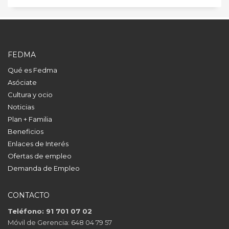
FEDMA
Qué es Fedma
Asóciate
Cultura y ocio
Noticias
Plan + Familia
Beneficios
Enlaces de Interés
Ofertas de empleo
Demanda de Empleo
CONTACTO
Teléfono: 91 701 07 02
Móvil de Gerencia: 648 04 79 57