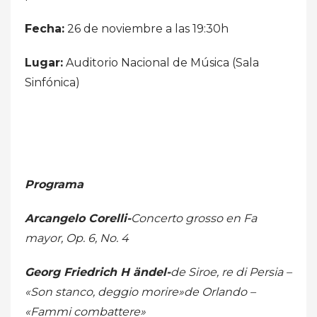
Fecha:
26 de noviembre a las 19:30h
Lugar:
Auditorio Nacional de Música (Sala
Sinfónica)
Programa
Arcangelo Corelli-
Concerto grosso en Fa
mayor, Op. 6, No. 4
Georg Friedrich H ändel-
de Siroe, re di Persia –
«Son stanco, deggio morire»
de Orlando –
«Fammi combattere»