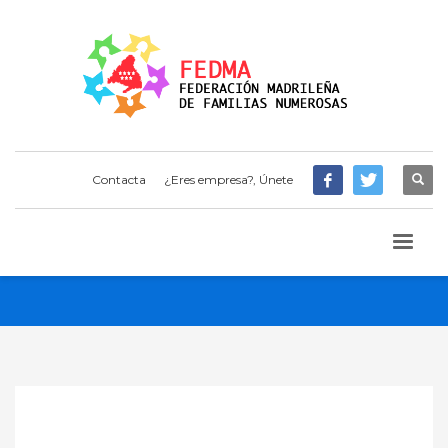
Contacta
¿Eres empresa?, Únete