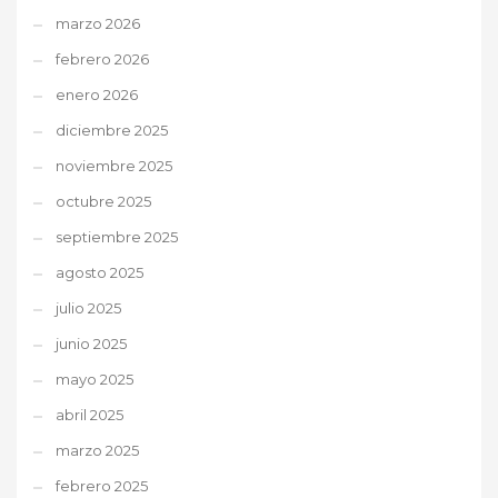
marzo 2026
febrero 2026
enero 2026
diciembre 2025
noviembre 2025
octubre 2025
septiembre 2025
agosto 2025
julio 2025
junio 2025
mayo 2025
abril 2025
marzo 2025
febrero 2025