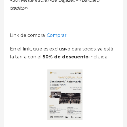
«Sovvente il sole»-
de Bajazet – «Barbaro
traditor»
Link de compra:
Comprar
En el link, que es exclusivo para socios, ya está
la tarifa con el
50% de descuento
incluida.