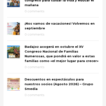
congreso para cuidar la vida y educar el
mañana
0 comments
¡Nos vamos de vacaciones! Volvemos en
septiembre
0 comments
Badajoz acogerá en octubre el XV
Congreso Nacional de Familias
Numerosas, que pondrá en valor a estas
familias como «el mejor lugar para crecer»
0 comments
Descuentos en espectáculos para
nuestros socios (Agosto 2026) – Grupo
Smedia
0 comments