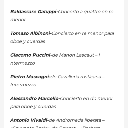
Baldassare Galuppi-
Concerto a quattro en re
menor
Tomaso Albinoni-
Concierto en re menor para
oboe y cuerdas
Giacomo Puccini-
de Manon Lescaut – I
ntermezzo
Pietro Mascagni-
de Cavalleria rusticana –
Intermezzo
Alessandro Marcello-
Concierto en do menor
para oboe y cuerdas
Antonio Vivaldi-
de Andromeda liberata –