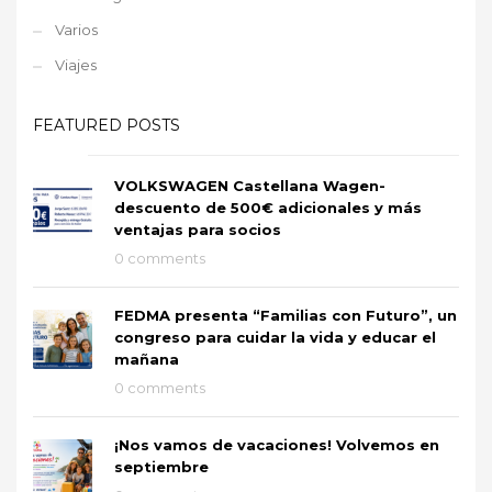
Varios
Viajes
FEATURED POSTS
VOLKSWAGEN Castellana Wagen-
descuento de 500€ adicionales y más
ventajas para socios
0 comments
FEDMA presenta “Familias con Futuro”, un
congreso para cuidar la vida y educar el
mañana
0 comments
¡Nos vamos de vacaciones! Volvemos en
septiembre