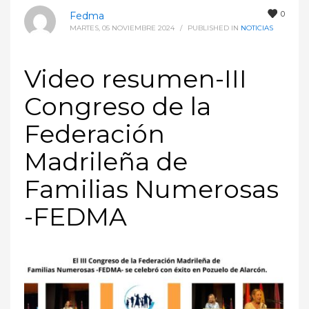
0
Fedma
MARTES, 05 NOVIEMBRE 2024
/
PUBLISHED IN
NOTICIAS
Video resumen-III
Congreso de la
Federación
Madrileña de
Familias Numerosas
-FEDMA