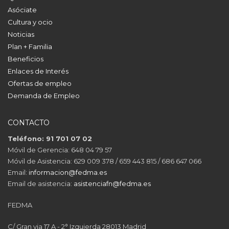
Asóciate
Cultura y ocio
Noticias
Plan + Familia
Beneficios
Enlaces de Interés
Ofertas de empleo
Demanda de Empleo
CONTACTO
Teléfono: 91 701 07 02
Móvil de Gerencia: 648 04 79 57
Móvil de Asistencia: 629 009 378 / 659 443 815 / 686 647 066
Email:
informacion@fedma.es
Email de asistencia:
asistenciafn@fedma.es
FEDMA
C/ Gran via 17 A - 2° Izquierda 28013 Madrid