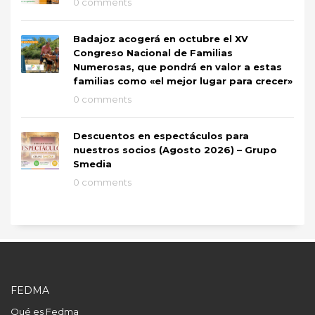
0 comments
Badajoz acogerá en octubre el XV
Congreso Nacional de Familias
Numerosas, que pondrá en valor a estas
familias como «el mejor lugar para crecer»
0 comments
Descuentos en espectáculos para
nuestros socios (Agosto 2026) – Grupo
Smedia
0 comments
FEDMA
Qué es Fedma