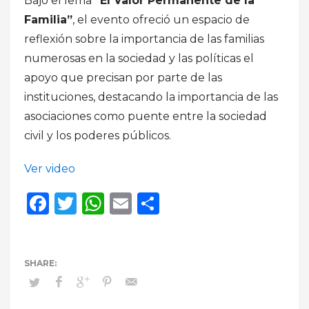
Bajo el lema
“El Valor Permanente de la
Familia”
, el evento ofreció un espacio de
reflexión sobre la importancia de las familias
numerosas en la sociedad y las políticas el
apoyo que precisan por parte de las
instituciones, destacando la importancia de las
asociaciones como puente entre la sociedad
civil y los poderes públicos.
Ver video
Facebook
Twitter
WhatsApp
Email
Compartir