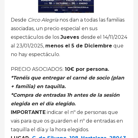
Desde
Circo Alegría
nos dan a todas las familias
asociadas, un precio especial en sus
espectáculos de los
Jueves
desde el 14/11/2024
al 23/01/2025
,
menos el 5 de Diciembre
que
no hay espectáculo.
PRECIO ASOCIADOS:
10€ por persona.
*Tenéis que entregar el carné de socio (plan
+ familia) en taquilla.
*Compra de entradas 1h antes de la sesión
elegida en el día elegido.
IMPORTANTE
indicar el nº de personas que
vais para que os guarden el nº de entradas en
taquilla el día y la hora elegidos.