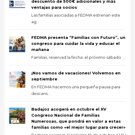
descuento de 500€ adicionales y más
ventajas para socios
Las familias asociadas a FEDMA estrenan este
ag...
FEDMA presenta “Familias con Futuro”, un
congreso para cuidar la vida y educar el
mañana
Familias, reservad la fecha: el próximo sábado ...
¡Nos vamos de vacaciones! Volvemos en
septiembre
En FEDMA hacemos una pequeña pausa para
descans...
Badajoz acogerá en octubre el XV
Congreso Nacional de Familias
Numerosas, que pondrá en valor a estas
familias como «el mejor lugar para crecer»
Badajoz acogerá el próximo 10 de octubre el XV