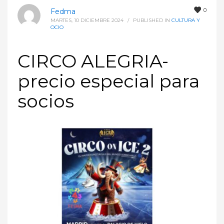
0
Fedma
MARTES, 10 DICIEMBRE 2024
/
PUBLISHED IN
CULTURA Y
OCIO
CIRCO ALEGRIA-
precio especial para
socios