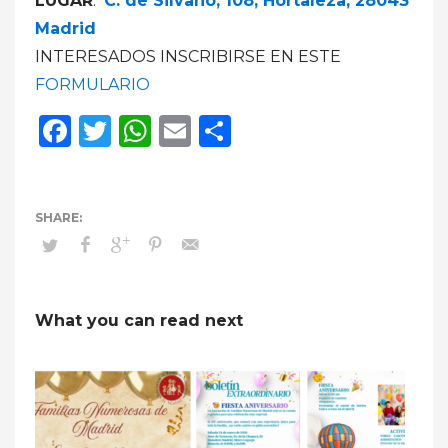
LUGAR
:
C. de Silvano, 108, Hortaleza, 28043
Madrid
INTERESADOS INSCRIBIRSE EN ESTE
FORMULARIO
Facebook
Twitter
WhatsApp
Email
Compartir
What you can read next