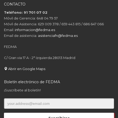
CONTACTO
Teléfono: 91 701 07 02
Móvil de Gerencia: 648 04 79 57
Móvil de Asistencia: 629 009 378 / 659 443 815 / 686 647 066
Email:
informacion@fedma.es
Email de asistencia:
asistenciafn@fedma.es
FEDMA
C/ Gran via 17 A - 2° Izquierda 28013 Madrid
Abrir en Google Maps
Boletín electrónico de FEDMA
¡Suscríbete al boletín!