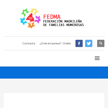
Contacta
¿Eres empresa?, Únete