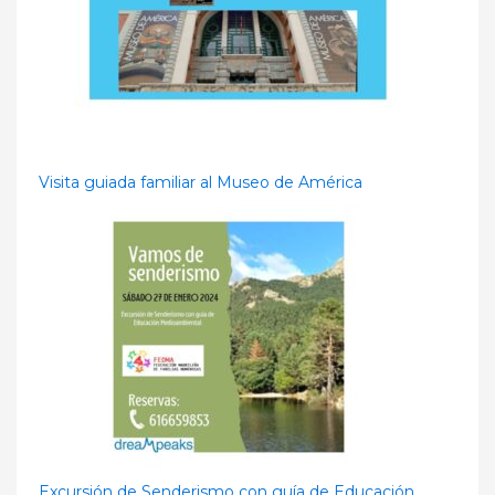
Visita guiada familiar al Museo de América
Excursión de Senderismo con guía de Educación