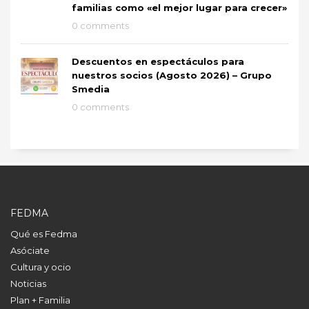
familias como «el mejor lugar para crecer»
0 comments
Descuentos en espectáculos para
nuestros socios (Agosto 2026) – Grupo
Smedia
0 comments
FEDMA
Qué es Fedma
Asóciate
Cultura y ocio
Noticias
Plan + Familia