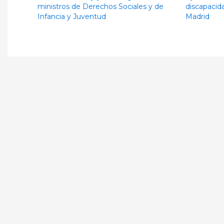
ministros de Derechos Sociales y de
discapacid
Infancia y Juventud
Madrid