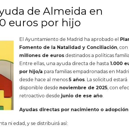
ayuda de Almeida en
0 euros por hijo
El Ayuntamiento de Madrid ha aprobado el
Pla
Fomento de la Natalidad y Conciliación
, con
millones de euros
destinados a políticas familia
Entre ellas, una ayuda directa de hasta
1.000 e
por hijo/a
para familias empadronadas en Madr
desde hace al menos
5 años
. La solicitud estará
disponible desde
noviembre de 2025
, con efe
retroactivo desde
junio de ese año
.
Ayudas directas por nacimiento o adopción
nta ni edad, y se distribuirá así: