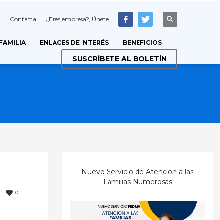
Contacta
¿Eres empresa?, Únete
 FAMILIA
ENLACES DE INTERÉS
BENEFICIOS
SUSCRÍBETE AL BOLETÍN
Nuevo Servicio de Atención a las
Familias Numerosas
0