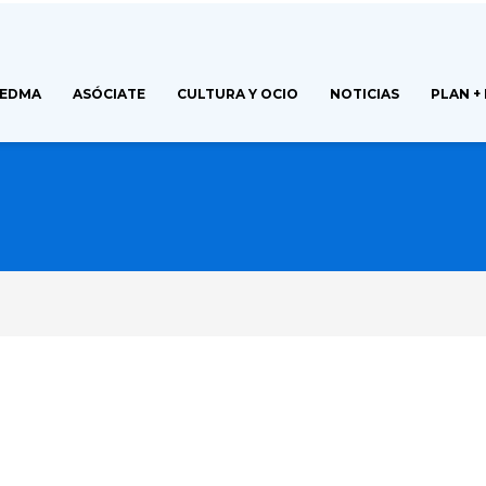
FEDMA
ASÓCIATE
CULTURA Y OCIO
NOTICIAS
PLAN +