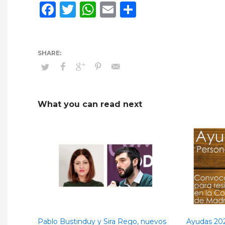
Facebook
Twitter
WhatsApp
Email
Compartir
What you can read next
Pablo Bustinduy y Sira Rego, nuevos
Ayudas 202