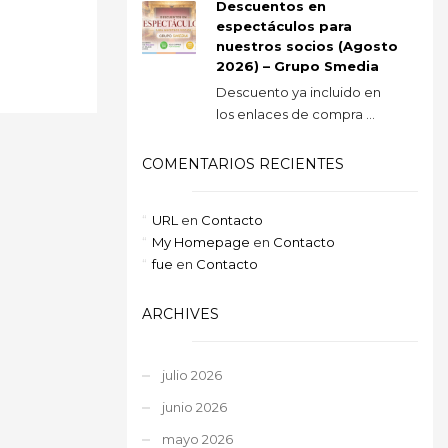
Descuentos en
espectáculos para
nuestros socios (Agosto
2026) – Grupo Smedia
Descuento ya incluido en
los enlaces de compra ...
COMENTARIOS RECIENTES
URL
en
Contacto
My Homepage
en
Contacto
fue
en
Contacto
ARCHIVES
julio 2026
junio 2026
mayo 2026