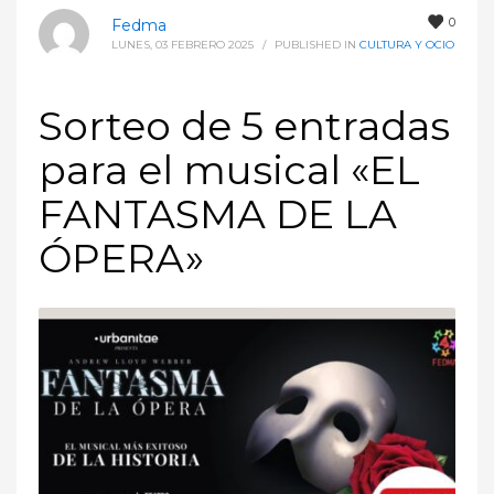
0
Fedma
LUNES, 03 FEBRERO 2025
/
PUBLISHED IN
CULTURA Y OCIO
Sorteo de 5 entradas
para el musical «EL
FANTASMA DE LA
ÓPERA»