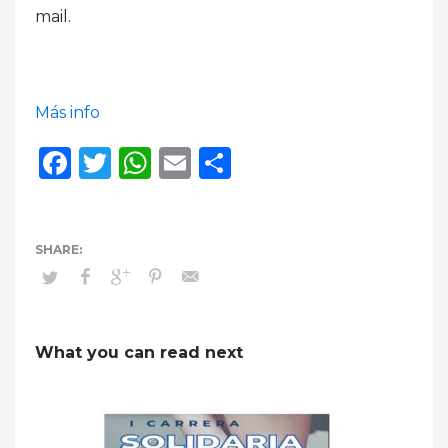
mail.
Más info
Facebook
Twitter
WhatsApp
Email
Compartir
What you can read next