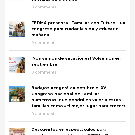
0 comments
FEDMA presenta “Familias con Futuro”, un
congreso para cuidar la vida y educar el
mañana
0 comments
¡Nos vamos de vacaciones! Volvemos en
septiembre
0 comments
Badajoz acogerá en octubre el XV
Congreso Nacional de Familias
Numerosas, que pondrá en valor a estas
familias como «el mejor lugar para crecer»
0 comments
Descuentos en espectáculos para