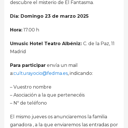
descubre el misterio de El Fantasma.
Día: Domingo 23 de marzo 2025
Hora:
17.00 h
Umusic Hotel Teatro Albéniz:
C. de la Paz, 11
Madrid
Para participar
envía un mail
a:
culturayocio@fedma.es
, indicando:
– Vuestro nombre
– Asociación a la que pertenecéis
– Nº de teléfono
El mismo jueves os anunciaremos la familia
ganadora , a la que enviaremos las entradas por