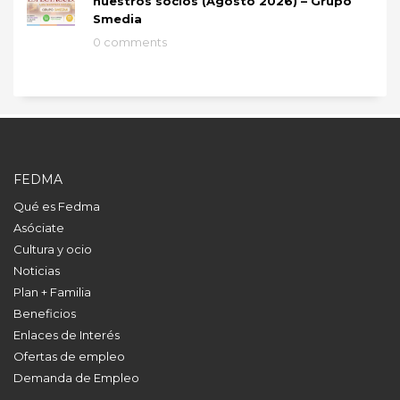
nuestros socios (Agosto 2026) – Grupo
Smedia
0 comments
FEDMA
Qué es Fedma
Asóciate
Cultura y ocio
Noticias
Plan + Familia
Beneficios
Enlaces de Interés
Ofertas de empleo
Demanda de Empleo