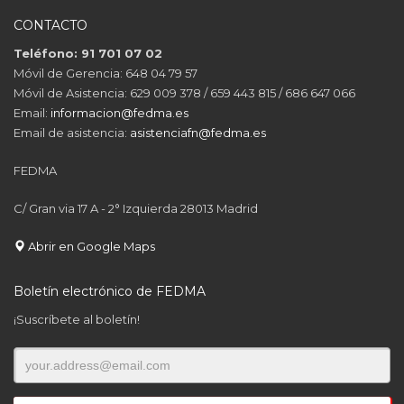
CONTACTO
Teléfono: 91 701 07 02
Móvil de Gerencia: 648 04 79 57
Móvil de Asistencia: 629 009 378 / 659 443 815 / 686 647 066
Email:
informacion@fedma.es
Email de asistencia:
asistenciafn@fedma.es
FEDMA
C/ Gran via 17 A - 2° Izquierda 28013 Madrid
Abrir en Google Maps
Boletín electrónico de FEDMA
¡Suscríbete al boletín!