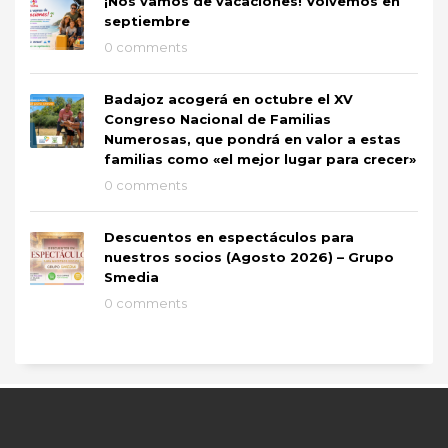
¡Nos vamos de vacaciones! Volvemos en
septiembre
0 comments
Badajoz acogerá en octubre el XV
Congreso Nacional de Familias
Numerosas, que pondrá en valor a estas
familias como «el mejor lugar para crecer»
0 comments
Descuentos en espectáculos para
nuestros socios (Agosto 2026) – Grupo
Smedia
0 comments