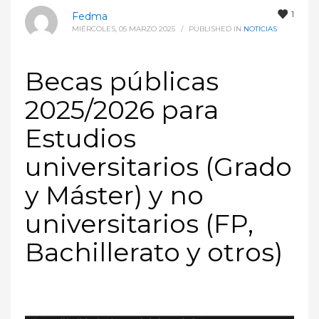
1
Fedma
MIÉRCOLES, 05 MARZO 2025
/
PUBLISHED IN
NOTICIAS
Becas públicas
2025/2026 para
Estudios
universitarios (Grado
y Máster) y no
universitarios (FP,
Bachillerato y otros)