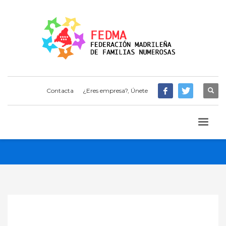
Contacta
¿Eres empresa?, Únete