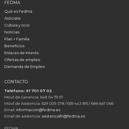
FEDMA
Qué es Fedma
Asóciate
Cultura y ocio
Noticias
Plan + Familia
Beneficios
Enlaces de Interés
Ofertas de empleo
Demanda de Empleo
CONTACTO
Teléfono: 91 701 07 02
Móvil de Gerencia: 648 04 79 57
Móvil de Asistencia: 629 009 378 / 659 443 815 / 686 647 066
Email:
informacion@fedma.es
Email de asistencia:
asistenciafn@fedma.es
FEDMA