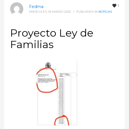
1
Fedma
MIÉRCOLES, 05 MARZO 2025
/
PUBLISHED IN
NOTICIAS
Proyecto Ley de
Familias