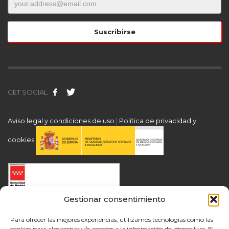
GET SOCIAL
Aviso legal y condiciones de uso
|
Política de privacidad y
cookies
Gestionar consentimiento
Para ofrecer las mejores experiencias, utilizamos tecnologías como las
cookies para almacenar y/o acceder a la información del dispositivo. El