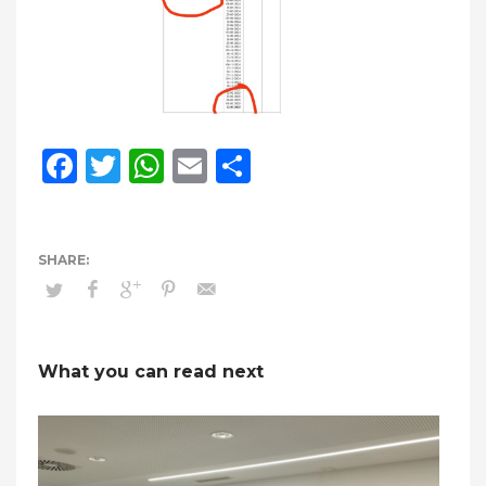
Facebook
Twitter
WhatsApp
Email
Compartir
What you can read next