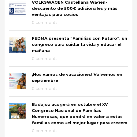
VOLKSWAGEN Castellana Wagen-
descuento de 500€ adicionales y más
ventajas para socios
0 comments
FEDMA presenta “Familias con Futuro”, un
congreso para cuidar la vida y educar el
mañana
0 comments
¡Nos vamos de vacaciones! Volvemos en
septiembre
0 comments
Badajoz acogerá en octubre el XV
Congreso Nacional de Familias
Numerosas, que pondrá en valor a estas
familias como «el mejor lugar para crecer»
0 comments