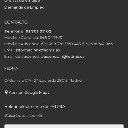
Ofertas de empleo
Demanda de Empleo
CONTACTO
Teléfono: 91 701 07 02
Móvil de Gerencia: 648 04 79 57
Móvil de Asistencia: 629 009 378 / 659 443 815 / 686 647 066
Email:
informacion@fedma.es
Email de asistencia:
asistenciafn@fedma.es
FEDMA
C/ Gran via 17 A - 2° Izquierda 28013 Madrid
Abrir en Google Maps
Boletín electrónico de FEDMA
¡Suscríbete al boletín!