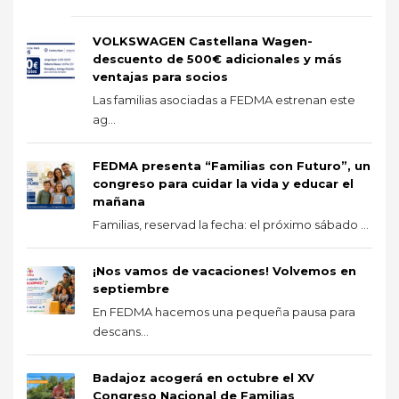
VOLKSWAGEN Castellana Wagen-
descuento de 500€ adicionales y más
ventajas para socios
Las familias asociadas a FEDMA estrenan este
ag...
FEDMA presenta “Familias con Futuro”, un
congreso para cuidar la vida y educar el
mañana
Familias, reservad la fecha: el próximo sábado ...
¡Nos vamos de vacaciones! Volvemos en
septiembre
En FEDMA hacemos una pequeña pausa para
descans...
Badajoz acogerá en octubre el XV
Congreso Nacional de Familias