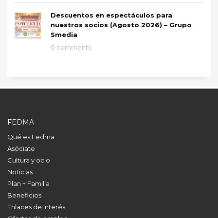
Descuentos en espectáculos para
nuestros socios (Agosto 2026) – Grupo
Smedia
0 comments
FEDMA
Qué es Fedma
Asóciate
Cultura y ocio
Noticias
Plan + Familia
Beneficios
Enlaces de Interés