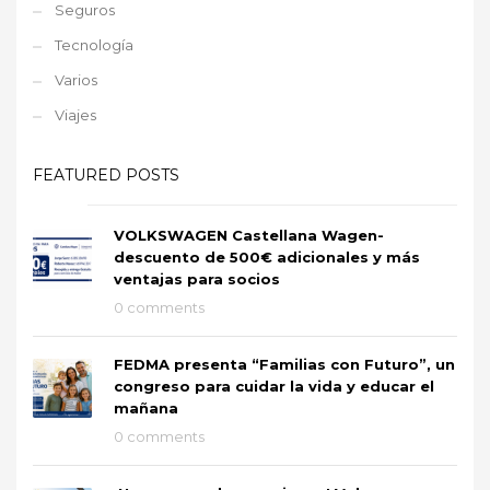
Seguros
Tecnología
Varios
Viajes
FEATURED POSTS
VOLKSWAGEN Castellana Wagen-
descuento de 500€ adicionales y más
ventajas para socios
0 comments
FEDMA presenta “Familias con Futuro”, un
congreso para cuidar la vida y educar el
mañana
0 comments