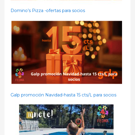
Domino’s Pizza -ofertas para socios
Galp promoción Navidad-hasta 15 cts/L para socios