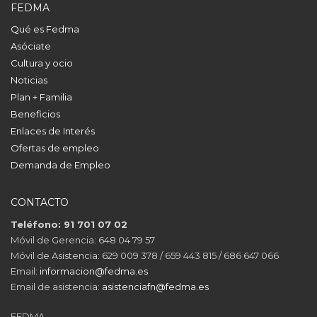
FEDMA
Qué es Fedma
Asóciate
Cultura y ocio
Noticias
Plan + Familia
Beneficios
Enlaces de Interés
Ofertas de empleo
Demanda de Empleo
CONTACTO
Teléfono: 91 701 07 02
Móvil de Gerencia: 648 04 79 57
Móvil de Asistencia: 629 009 378 / 659 443 815 / 686 647 066
Email:
informacion@fedma.es
Email de asistencia:
asistenciafn@fedma.es
FEDMA