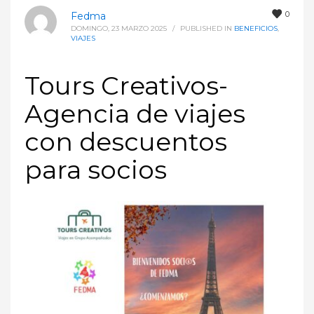
0
Fedma
DOMINGO, 23 MARZO 2025
/
PUBLISHED IN
BENEFICIOS
,
VIAJES
Tours Creativos-
Agencia de viajes
con descuentos
para socios