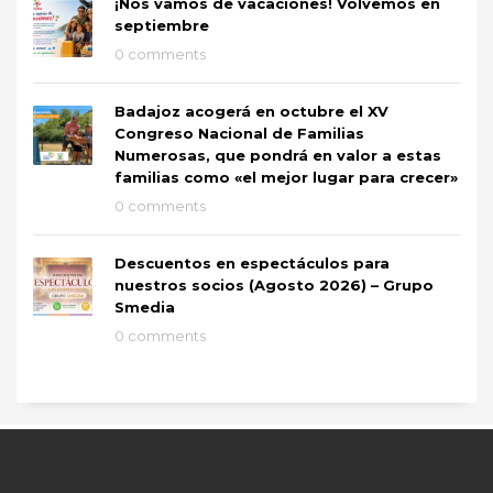
¡Nos vamos de vacaciones! Volvemos en
septiembre
0 comments
Badajoz acogerá en octubre el XV
Congreso Nacional de Familias
Numerosas, que pondrá en valor a estas
familias como «el mejor lugar para crecer»
0 comments
Descuentos en espectáculos para
nuestros socios (Agosto 2026) – Grupo
Smedia
0 comments