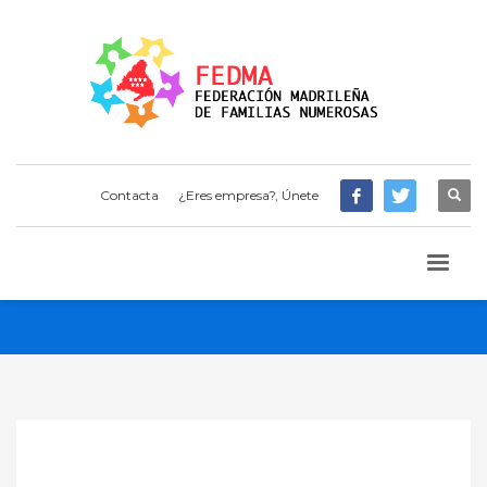
Contacta
¿Eres empresa?, Únete