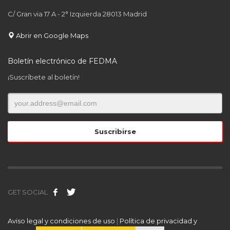
C/ Gran via 17 A - 2° Izquierda 28013 Madrid
Abrir en Google Maps
Boletín electrónico de FEDMA
¡Suscríbete al boletín!
GET SOCIAL
Aviso legal y condiciones de uso
|
Política de privacidad y