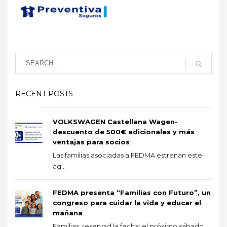
RECENT POSTS
VOLKSWAGEN Castellana Wagen-
descuento de 500€ adicionales y más
ventajas para socios
Las familias asociadas a FEDMA estrenan este
ag...
FEDMA presenta “Familias con Futuro”, un
congreso para cuidar la vida y educar el
mañana
Familias, reservad la fecha: el próximo sábado ...