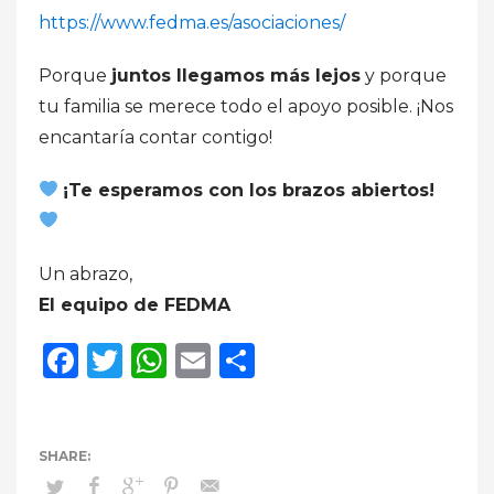
https://www.fedma.es/asociaciones/
Porque
juntos llegamos más lejos
y porque
tu familia se merece todo el apoyo posible. ¡Nos
encantaría contar contigo!
¡Te esperamos con los brazos abiertos!
Un abrazo,
El equipo de FEDMA
Facebook
Twitter
WhatsApp
Email
Compartir