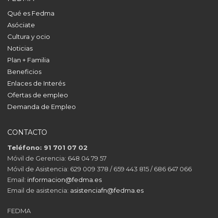
Qué es Fedma
Asóciate
Cultura y ocio
Noticias
Plan + Familia
Beneficios
Enlaces de Interés
Ofertas de empleo
Demanda de Empleo
CONTACTO
Teléfono: 91 701 07 02
Móvil de Gerencia: 648 04 79 57
Móvil de Asistencia: 629 009 378 / 659 443 815 / 686 647 066
Email:
informacion@fedma.es
Email de asistencia:
asistenciafn@fedma.es
FEDMA