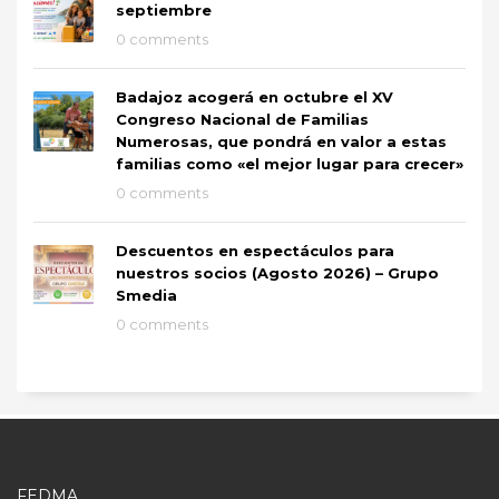
septiembre
0 comments
Badajoz acogerá en octubre el XV
Congreso Nacional de Familias
Numerosas, que pondrá en valor a estas
familias como «el mejor lugar para crecer»
0 comments
Descuentos en espectáculos para
nuestros socios (Agosto 2026) – Grupo
Smedia
0 comments
FEDMA