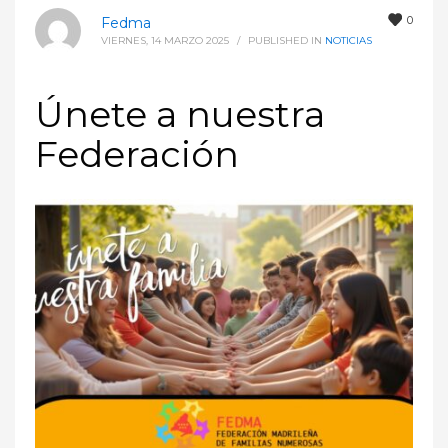
0
Fedma
VIERNES, 14 MARZO 2025
/
PUBLISHED IN
NOTICIAS
Únete a nuestra
Federación