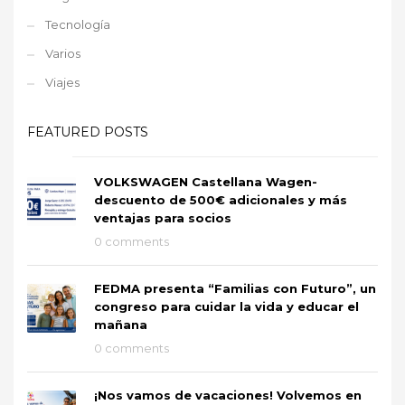
Tecnología
Varios
Viajes
FEATURED POSTS
VOLKSWAGEN Castellana Wagen-
descuento de 500€ adicionales y más
ventajas para socios
0 comments
FEDMA presenta “Familias con Futuro”, un
congreso para cuidar la vida y educar el
mañana
0 comments
¡Nos vamos de vacaciones! Volvemos en