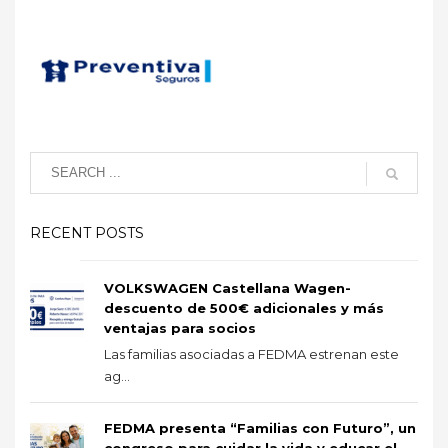
RECENT POSTS
VOLKSWAGEN Castellana Wagen-
descuento de 500€ adicionales y más
ventajas para socios
Las familias asociadas a FEDMA estrenan este
ag...
FEDMA presenta “Familias con Futuro”, un
congreso para cuidar la vida y educar el