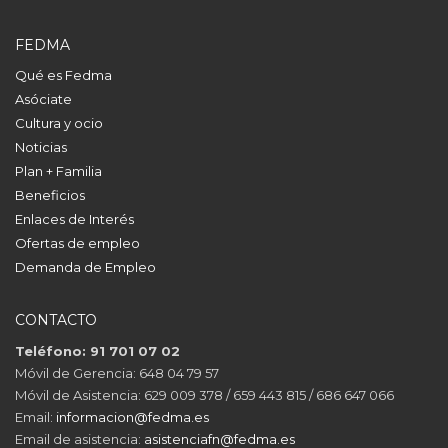
FEDMA
Qué es Fedma
Asóciate
Cultura y ocio
Noticias
Plan + Familia
Beneficios
Enlaces de Interés
Ofertas de empleo
Demanda de Empleo
CONTACTO
Teléfono: 91 701 07 02
Móvil de Gerencia: 648 04 79 57
Móvil de Asistencia: 629 009 378 / 659 443 815 / 686 647 066
Email:
informacion@fedma.es
Email de asistencia:
asistenciafn@fedma.es