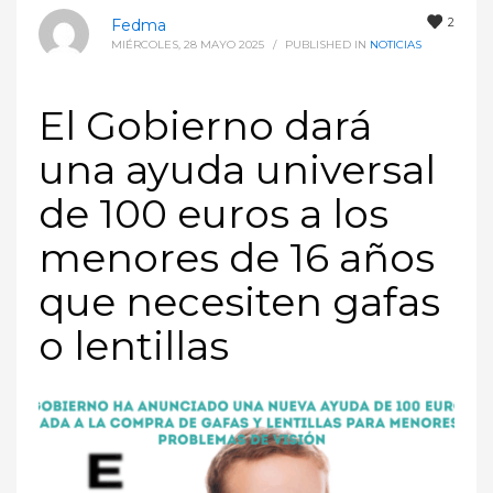
2
Fedma
MIÉRCOLES, 28 MAYO 2025
/
PUBLISHED IN
NOTICIAS
El Gobierno dará
una ayuda universal
de 100 euros a los
menores de 16 años
que necesiten gafas
o lentillas