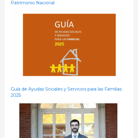
Patrimonio Nacional
Guía de Ayudas Sociales y Servicios para las Familias
2025