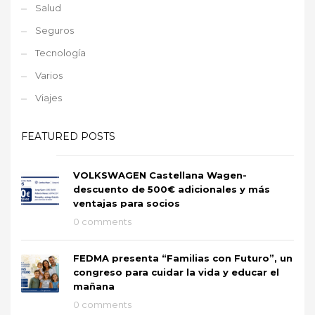
Salud
Seguros
Tecnología
Varios
Viajes
FEATURED POSTS
VOLKSWAGEN Castellana Wagen-
descuento de 500€ adicionales y más
ventajas para socios
0 comments
FEDMA presenta “Familias con Futuro”, un
congreso para cuidar la vida y educar el
mañana
0 comments