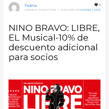
0
Fedma
DOMINGO, 25 MAYO 2025
/
PUBLISHED IN
CULTURA Y OCIO
NINO BRAVO: LIBRE,
EL Musical-10% de
descuento adicional
para socios