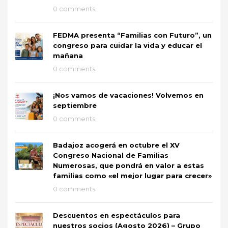
0 comments
FEDMA presenta “Familias con Futuro”, un
congreso para cuidar la vida y educar el
mañana
0 comments
¡Nos vamos de vacaciones! Volvemos en
septiembre
0 comments
Badajoz acogerá en octubre el XV
Congreso Nacional de Familias
Numerosas, que pondrá en valor a estas
familias como «el mejor lugar para crecer»
0 comments
Descuentos en espectáculos para
nuestros socios (Agosto 2026) – Grupo