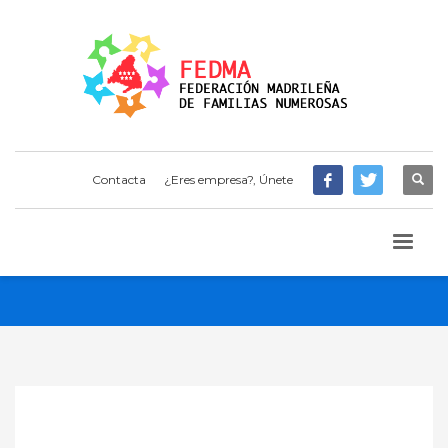
Contacta
¿Eres empresa?, Únete