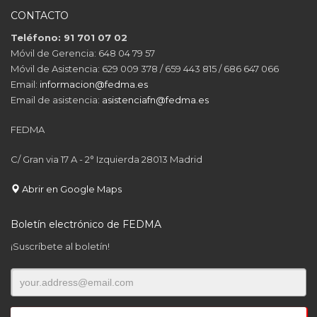
CONTACTO
Teléfono: 91 701 07 02
Móvil de Gerencia: 648 04 79 57
Móvil de Asistencia: 629 009 378 / 659 443 815 / 686 647 066
Email:
informacion@fedma.es
Email de asistencia:
asistenciafn@fedma.es
FEDMA
C/ Gran via 17 A - 2° Izquierda 28013 Madrid
Abrir en Google Maps
Boletín electrónico de FEDMA
¡Suscríbete al boletín!