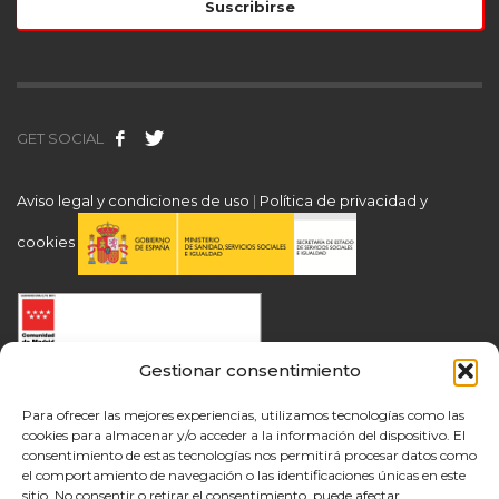
GET SOCIAL
Aviso legal y condiciones de uso
|
Política de privacidad y
cookies
Gestionar consentimiento
Para ofrecer las mejores experiencias, utilizamos tecnologías como las
cookies para almacenar y/o acceder a la información del dispositivo. El
consentimiento de estas tecnologías nos permitirá procesar datos como
el comportamiento de navegación o las identificaciones únicas en este
sitio. No consentir o retirar el consentimiento, puede afectar