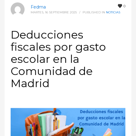
0
Fedma
MARTES, 16 SEPTIEMBRE 2025
/
PUBLISHED IN
NOTICIAS
Deducciones
fiscales por gasto
escolar en la
Comunidad de
Madrid