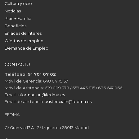
Cultura y ocio
Noticias
Plan + Familia
Beneficios
Enlaces de Interés
Ofertas de empleo
Demanda de Empleo
CONTACTO
Teléfono: 91 701 07 02
Móvil de Gerencia: 648 04 79 57
Móvil de Asistencia: 629 009 378 / 659 443 815 / 686 647 066
Email:
informacion@fedma.es
Email de asistencia:
asistenciafn@fedma.es
FEDMA
C/ Gran via 17 A - 2° Izquierda 28013 Madrid