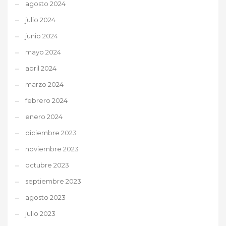
agosto 2024
julio 2024
junio 2024
mayo 2024
abril 2024
marzo 2024
febrero 2024
enero 2024
diciembre 2023
noviembre 2023
octubre 2023
septiembre 2023
agosto 2023
julio 2023