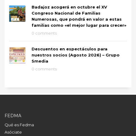
Badajoz acogerá en octubre el XV
Congreso Nacional de Familias
Numerosas, que pondrá en valor a estas
familias como «el mejor lugar para crecer»
0 comments
Descuentos en espectáculos para
nuestros socios (Agosto 2026) – Grupo
Smedia
0 comments
FEDMA
Qué es Fedma
Asóciate