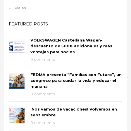
Viajes
FEATURED POSTS
VOLKSWAGEN Castellana Wagen-
descuento de 500€ adicionales y más
ventajas para socios
0 comments
FEDMA presenta “Familias con Futuro”, un
congreso para cuidar la vida y educar el
mañana
0 comments
¡Nos vamos de vacaciones! Volvemos en
septiembre
0 comments