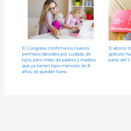
El Congreso confirma los nuevos
El abono tr
permisos laborales por cuidado de
gratuito ha
hijos, pero miles de padres y madres
partir del 1 
que ya tienen hijos menores de 8
años, se quedan fuera.