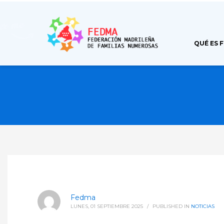
QUÉ ES 
Fedma
LUNES, 01 SEPTIEMBRE 2025
/
PUBLISHED IN
NOTICIAS