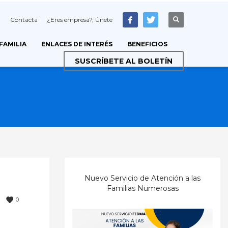
Contacta
¿Eres empresa?, Únete
 FAMILIA
ENLACES DE INTERÉS
BENEFICIOS
SUSCRÍBETE AL BOLETÍN
Nuevo Servicio de Atención a las
Familias Numerosas
0