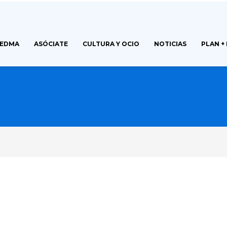
FEDMA
ASÓCIATE
CULTURA Y OCIO
NOTICIAS
PLAN +