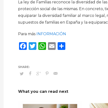
La ley de Familias reconoce la diversidad de las
protección social de las mismas. En concreto, t
equiparar la diversidad familiar al marco legal,
supuestos de familias en España y la equiparació
Para más
INFORMACIÓN
Facebook
Twitter
WhatsApp
Email
Compartir
What you can read next