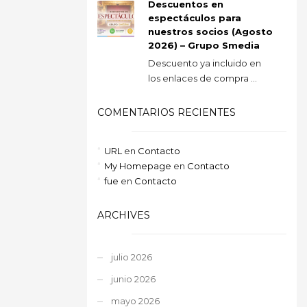
Descuentos en
espectáculos para
nuestros socios (Agosto
2026) – Grupo Smedia
Descuento ya incluido en
los enlaces de compra ...
COMENTARIOS RECIENTES
URL
en
Contacto
My Homepage
en
Contacto
fue
en
Contacto
ARCHIVES
julio 2026
junio 2026
mayo 2026