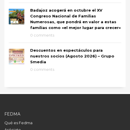
Badajoz acogerá en octubre el XV
Congreso Nacional de Familias
Numerosas, que pondrá en valor a estas
familias como «el mejor lugar para crecer»
0 comments
Descuentos en espectáculos para
nuestros socios (Agosto 2026) – Grupo
Smedia
0 comments
FEDMA
Qué es Fedma
Asóciate