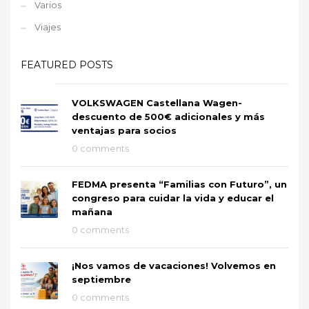
Varios
Viajes
FEATURED POSTS
VOLKSWAGEN Castellana Wagen-
descuento de 500€ adicionales y más
ventajas para socios
0 comments
FEDMA presenta “Familias con Futuro”, un
congreso para cuidar la vida y educar el
mañana
0 comments
¡Nos vamos de vacaciones! Volvemos en
septiembre
0 comments