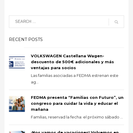
RECENT POSTS
VOLKSWAGEN Castellana Wagen-
descuento de 500€ adicionales y más
ventajas para socios
Las familias asociadas a FEDMA estrenan este
ag...
FEDMA presenta “Familias con Futuro”, un
congreso para cuidar la vida y educar el
mañana
Familias, reservad la fecha: el próximo sábado ...
¡Nos vamos de vacaciones! Volvemos en