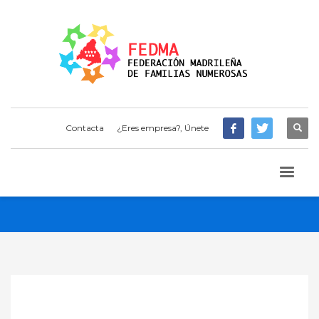
Contacta
¿Eres empresa?, Únete