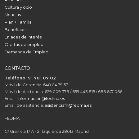
Cultura y ocio
Noticias
Plan + Familia
Beneficios
Enlaces de Interés
Ofertas de empleo
Demanda de Empleo
CONTACTO
Teléfono: 91 701 07 02
Móvil de Gerencia: 648 04 79 57
Móvil de Asistencia: 629 009 378 / 659 443 815 / 686 647 066
Email:
informacion@fedma.es
Email de asistencia:
asistenciafn@fedma.es
FEDMA
C/ Gran via 17 A - 2° Izquierda 28013 Madrid