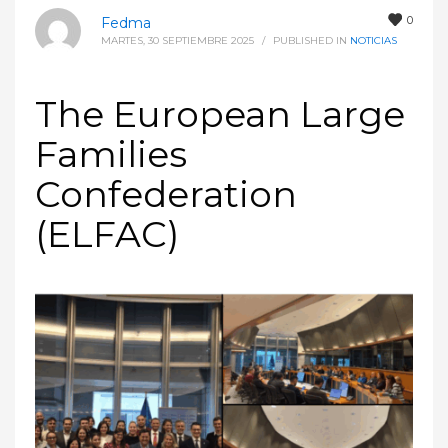
0
Fedma
MARTES, 30 SEPTIEMBRE 2025
/
PUBLISHED IN
NOTICIAS
The European Large
Families
Confederation
(ELFAC)