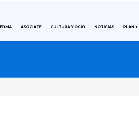
FEDMA
ASÓCIATE
CULTURA Y OCIO
NOTICIAS
PLAN +