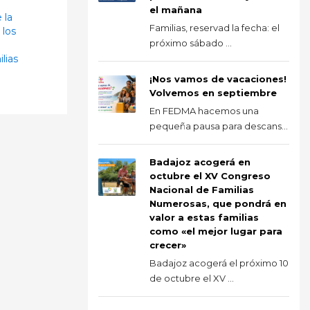
el mañana
 la
Familias, reservad la fecha: el
 los
próximo sábado ...
lias
¡Nos vamos de vacaciones!
Volvemos en septiembre
En FEDMA hacemos una
pequeña pausa para descans...
Badajoz acogerá en
octubre el XV Congreso
Nacional de Familias
Numerosas, que pondrá en
valor a estas familias
como «el mejor lugar para
crecer»
Badajoz acogerá el próximo 10
de octubre el XV ...