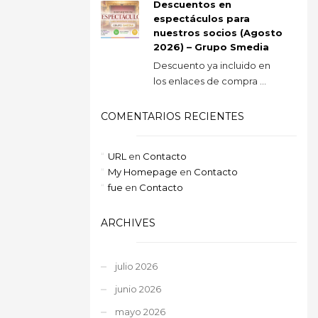
Descuentos en
espectáculos para
nuestros socios (Agosto
2026) – Grupo Smedia
Descuento ya incluido en
los enlaces de compra ...
COMENTARIOS RECIENTES
URL
en
Contacto
My Homepage
en
Contacto
fue
en
Contacto
ARCHIVES
julio 2026
junio 2026
mayo 2026