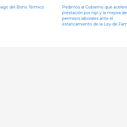
e pago del Bono Térmico
Pedimos al Gobierno que acelere
prestación por hijo y la mejora de
permisos laborales ante el
estancamiento de la Ley de Fami