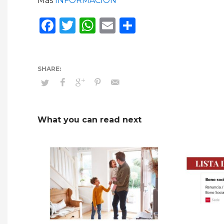
Mas
INFORMACIÓN
Facebook
Twitter
WhatsApp
Email
Compartir
What you can read next