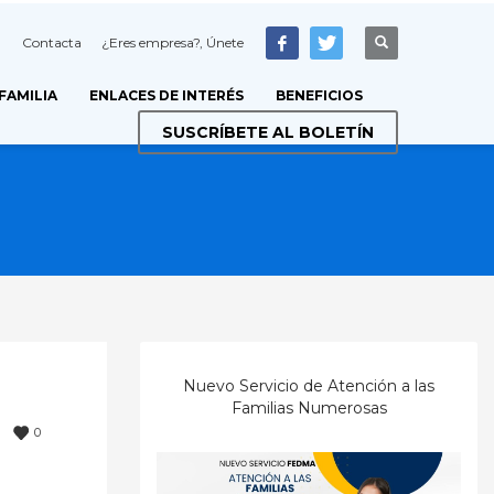
Contacta
¿Eres empresa?, Únete
 FAMILIA
ENLACES DE INTERÉS
BENEFICIOS
SUSCRÍBETE AL BOLETÍN
Nuevo Servicio de Atención a las
Familias Numerosas
0