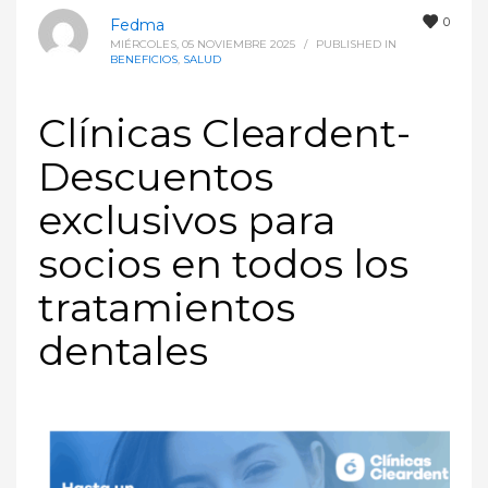
0
Fedma
MIÉRCOLES, 05 NOVIEMBRE 2025
/
PUBLISHED IN
BENEFICIOS
,
SALUD
Clínicas Cleardent-
Descuentos
exclusivos para
socios en todos los
tratamientos
dentales