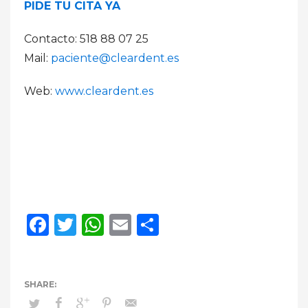
PIDE TU CITA YA
Contacto: 518 88 07 25
Mail:
paciente@cleardent.es
Web:
www.cleardent.es
Facebook
Twitter
WhatsApp
Email
Compartir