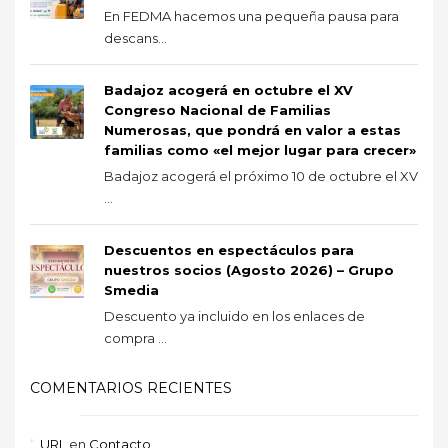
En FEDMA hacemos una pequeña pausa para
descans...
Badajoz acogerá en octubre el XV
Congreso Nacional de Familias
Numerosas, que pondrá en valor a estas
familias como «el mejor lugar para crecer»
Badajoz acogerá el próximo 10 de octubre el XV
...
Descuentos en espectáculos para
nuestros socios (Agosto 2026) – Grupo
Smedia
Descuento ya incluido en los enlaces de
compra ...
COMENTARIOS RECIENTES
URL
en
Contacto