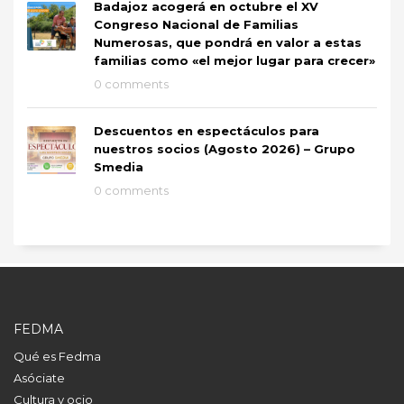
Badajoz acogerá en octubre el XV
Congreso Nacional de Familias
Numerosas, que pondrá en valor a estas
familias como «el mejor lugar para crecer»
0 comments
Descuentos en espectáculos para
nuestros socios (Agosto 2026) – Grupo
Smedia
0 comments
FEDMA
Qué es Fedma
Asóciate
Cultura y ocio