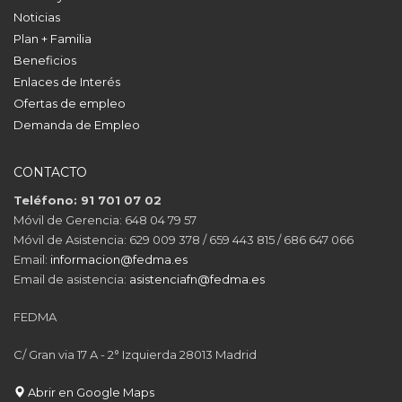
Noticias
Plan + Familia
Beneficios
Enlaces de Interés
Ofertas de empleo
Demanda de Empleo
CONTACTO
Teléfono: 91 701 07 02
Móvil de Gerencia: 648 04 79 57
Móvil de Asistencia: 629 009 378 / 659 443 815 / 686 647 066
Email:
informacion@fedma.es
Email de asistencia:
asistenciafn@fedma.es
FEDMA
C/ Gran via 17 A - 2° Izquierda 28013 Madrid
Abrir en Google Maps