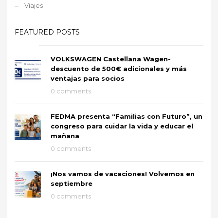
Viajes
FEATURED POSTS
VOLKSWAGEN Castellana Wagen-
descuento de 500€ adicionales y más
ventajas para socios
0 comments
FEDMA presenta “Familias con Futuro”, un
congreso para cuidar la vida y educar el
mañana
0 comments
¡Nos vamos de vacaciones! Volvemos en
septiembre
0 comments