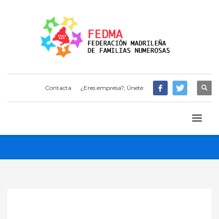
Contacta
¿Eres empresa?, Únete