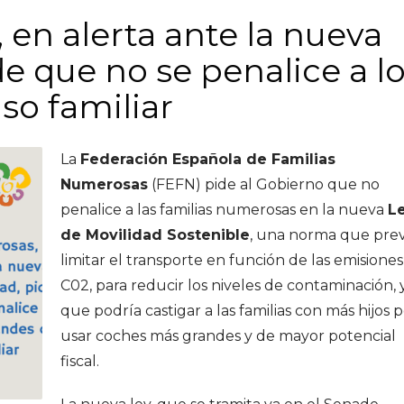
en alerta ante la nueva
de que no se penalice a l
so familiar
La
Federación Española de Familias
Numerosas
(FEFN) pide al Gobierno que no
penalice a las familias numerosas en la nueva
L
de Movilidad Sostenible
, una norma que pre
limitar el transporte en función de las emisione
C02, para reducir los niveles de contaminación, 
que podría castigar a las familias con más hijos 
usar coches más grandes y de mayor potencial
fiscal.