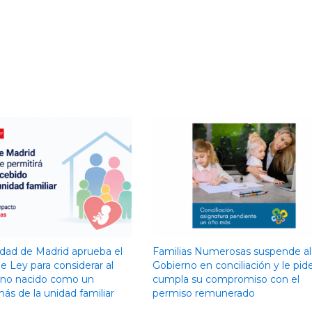
ad de Madrid aprueba el
Familias Numerosas suspende al
e Ley para considerar al
Gobierno en conciliación y le pid
 no nacido como un
cumpla su compromiso con el
s de la unidad familiar
permiso remunerado