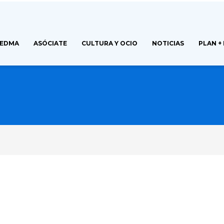
FEDMA
ASÓCIATE
CULTURA Y OCIO
NOTICIAS
PLAN +