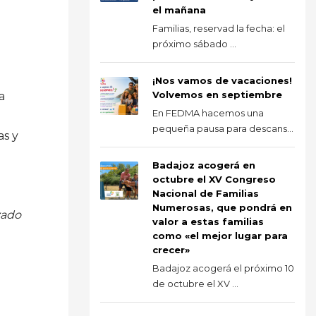
el mañana
Familias, reservad la fecha: el
próximo sábado ...
¡Nos vamos de vacaciones!
Volvemos en septiembre
a
En FEDMA hacemos una
pequeña pausa para descans...
as y
Badajoz acogerá en
octubre el XV Congreso
Nacional de Familias
Numerosas, que pondrá en
zado
valor a estas familias
como «el mejor lugar para
crecer»
Badajoz acogerá el próximo 10
de octubre el XV ...