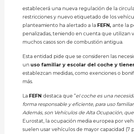
establecerá una nueva regulación de la circula
restricciones y nuevo etiquetado de los vehí
planteamiento ha alertado a la
FEFN,
ante la 
penalizadas, teniendo en cuenta que utilizan
muchos casos son de combustión antigua.
Esta entidad pide que se consideren las necesi
un
uso familiar y escolar del coche y tien
establezcan medidas, como exenciones o bonifi
más.
La
FEFN
destaca que “
el coche es una necesida
forma responsable y eficiente, para uso familiar, 
Además, son Vehículos de Alta Ocupación, qu
Eurostat, la ocupación media europea por vehí
suelen usar vehículos de mayor capacidad (7 p