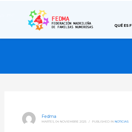
QUÉ ES 
Fedma
MARTES, 04 NOVIEMBRE 2025
/
PUBLISHED IN
NOTICIAS