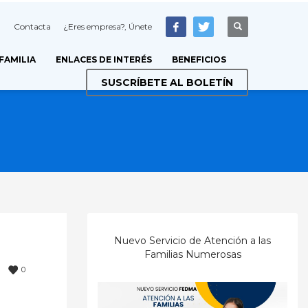
Contacta
¿Eres empresa?, Únete
 FAMILIA
ENLACES DE INTERÉS
BENEFICIOS
SUSCRÍBETE AL BOLETÍN
Nuevo Servicio de Atención a las
Familias Numerosas
0