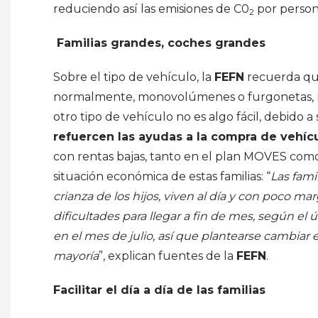
reduciendo así las emisiones de C0
por person
2
Familias grandes, coches grandes
Sobre el tipo de vehículo, la
FEFN
recuerda que
normalmente, monovolúmenes o furgonetas, m
otro tipo de vehículo no es algo fácil, debido a
refuercen las ayudas a la compra de vehíc
con rentas bajas, tanto en el plan MOVES com
situación económica de estas familias: “
Las fami
crianza de los hijos, viven al día y con poco ma
dificultades para llegar a fin de mes, según el
en el mes de julio, así que plantearse cambiar
mayoría
”, explican fuentes de la
FEFN
.
Facilitar el día a día de las familias