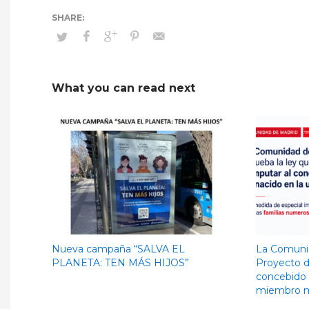
What you can read next
Nueva campaña “SALVA EL
La Comunid
PLANETA: TEN MÁS HIJOS”
Proyecto d
concebido
miembro má