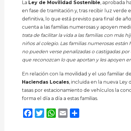
La
Ley de Movilidad Sostenible
, aprobada h
en fase de tramitación y, tras recibir luz verd
definitiva, lo que está previsto para final de añ
cuenta a las familias numerosas y apoyen medid
trata de facilitar la vida a las familias con más 
niños al colegio. Las familias numerosas están 
no pueden verse penalizadas o castigadas por 
que reconozcan lo que aportan y les apoyen en 
En relación con la movilidad y el uso familiar d
Haciendas Locales
, incluida en la nueva Ley 
tasas por estacionamiento de vehículos la condi
forma el día a día a estas familias.
Facebook
Twitter
WhatsApp
Email
Compartir