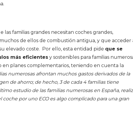
a.
 las familias grandes necesitan coches grandes,
uchos de ellos de combustión antigua, y que acceder 
 su elevado coste. Por ello, esta entidad pide
que se
ulos más eficientes
y sostenibles para familias numeros
o en planes complementarios, teniendo en cuenta la
lias numerosas afrontan muchos gastos derivados de la
rgen de ahorro; de hecho, 3 de cada 4 familias tiene
 último estudio de las familias numerosas en España, reali
 el coche por uno ECO es algo complicado para una gran