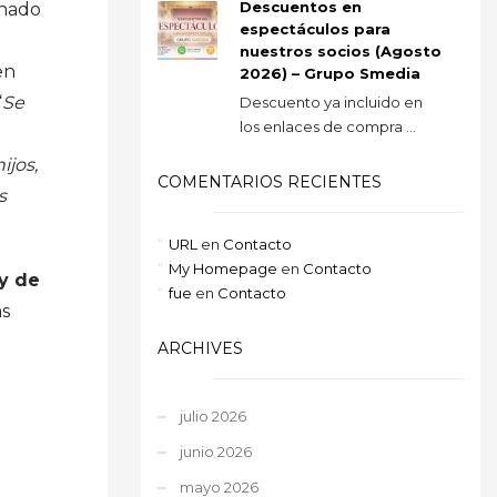
Descuentos en
enado
espectáculos para
nuestros socios (Agosto
en
2026) – Grupo Smedia
“
Se
Descuento ya incluido en
los enlaces de compra ...
ijos,
COMENTARIOS RECIENTES
s
URL
en
Contacto
My Homepage
en
Contacto
y de
fue
en
Contacto
as
ARCHIVES
julio 2026
junio 2026
mayo 2026