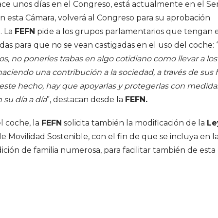
ace unos días en el Congreso, está actualmente en el S
e en esta Cámara, volverá al Congreso para su aprobación
o. La
FEFN
pide a los grupos parlamentarios que tengan 
as para que no se vean castigadas en el uso del coche: 
hijos, no ponerles trabas en algo cotidiano como llevar a los
haciendo una contribución a la sociedad, a través de sus h
este hecho, hay que apoyarlas y protegerlas con medida
su día a día
”, destacan desde la
FEFN.
el coche, la
FEFN
solicita también la modificación de la
Le
de Movilidad Sostenible, con el fin de que se incluya en l
ción de familia numerosa, para facilitar también de esta