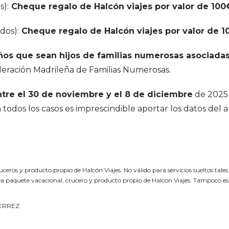
s):
Cheque regalo de Halcón viajes por valor de 100
dos):
Cheque regalo de Halcón viajes por valor de 1
años que sean hijos de familias numerosas asociada
ederación Madrileña de Familias Numerosas.
tre el 30 de noviembre y el 8 de diciembre
de 2025
 todos los casos es imprescindible aportar los datos del a
eros y producto propio de Halcón Viajes. No válido para servicios sueltos tale
o sea paquete vacacional, crucero y producto propio de Halcon Viajes. Tampoco es
TIERREZ