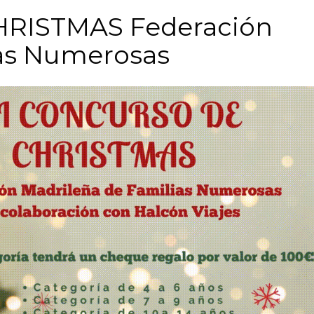
RISTMAS Federación
ias Numerosas