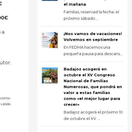
€
el mañana
Familias, reservad la fecha: el
00€
próximo sábado ...
s
a
¡Nos vamos de vacaciones!
Volvemos en septiembre
En FEDMA hacemos una
pequeña pausa para descans...
utor:
Badajoz acogerá en
octubre el XV Congreso
Nacional de Familias
Numerosas, que pondrá en
valor a estas familias
s como
como «el mejor lugar para
 válido
crecer»
Badajoz acogerá el próximo 10
de octubre el XV ...