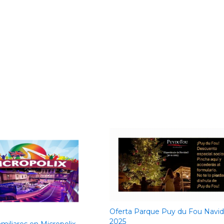
Oferta Parque Puy du Fou Navi
2025