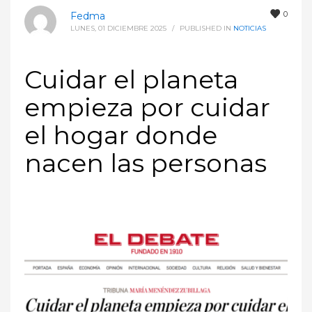
0
Fedma
LUNES, 01 DICIEMBRE 2025
/
PUBLISHED IN
NOTICIAS
Cuidar el planeta
empieza por cuidar
el hogar donde
nacen las personas