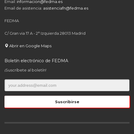
Email:
informacion@fedma.es
Email de asistencia:
asistenciafn@fedma.es
FEDMA
C/ Gran via 17 A - 2° Izquierda 28013 Madrid
Abrir en Google Maps
Boletín electrónico de FEDMA
¡Suscríbete al boletín!