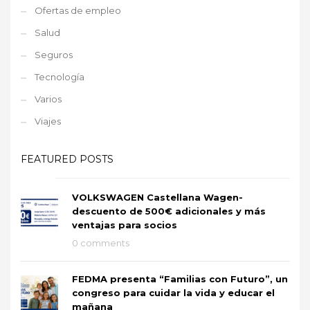
Ofertas de empleo
Salud
Seguros
Tecnología
Varios
Viajes
FEATURED POSTS
VOLKSWAGEN Castellana Wagen-
descuento de 500€ adicionales y más
ventajas para socios
0 comments
FEDMA presenta “Familias con Futuro”, un
congreso para cuidar la vida y educar el
mañana