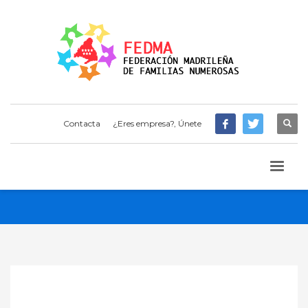
Contacta
¿Eres empresa?, Únete