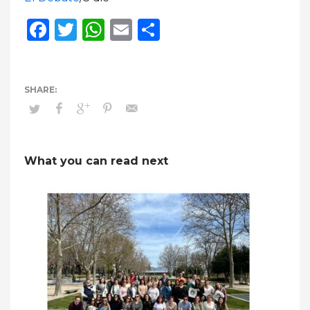
Facebook
Twitter
WhatsApp
Email
Compartir
What you can read next