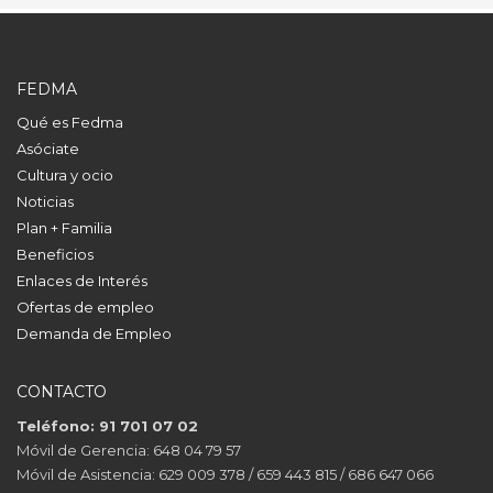
FEDMA
Qué es Fedma
Asóciate
Cultura y ocio
Noticias
Plan + Familia
Beneficios
Enlaces de Interés
Ofertas de empleo
Demanda de Empleo
CONTACTO
Teléfono: 91 701 07 02
Móvil de Gerencia: 648 04 79 57
Móvil de Asistencia: 629 009 378 / 659 443 815 / 686 647 066