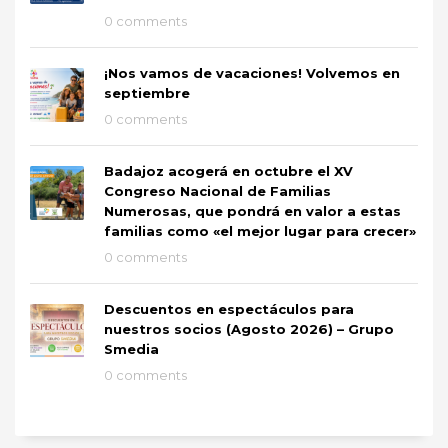
0 comments
¡Nos vamos de vacaciones! Volvemos en
septiembre
0 comments
Badajoz acogerá en octubre el XV
Congreso Nacional de Familias
Numerosas, que pondrá en valor a estas
familias como «el mejor lugar para crecer»
0 comments
Descuentos en espectáculos para
nuestros socios (Agosto 2026) – Grupo
Smedia
0 comments