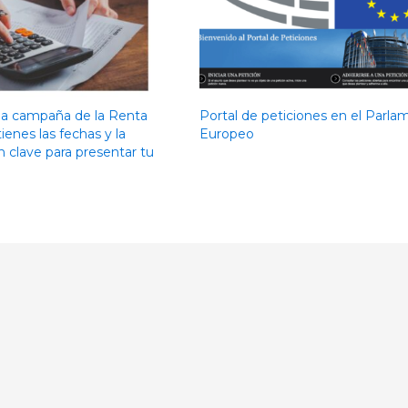
la campaña de la Renta
Portal de peticiones en el Parl
tienes las fechas y la
Europeo
n clave para presentar tu
n