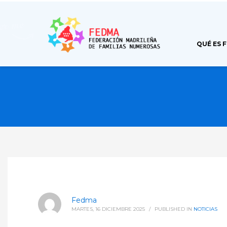
QUÉ ES 
Fedma
MARTES, 16 DICIEMBRE 2025
/
PUBLISHED IN
NOTICIAS