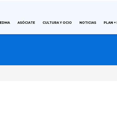
FEDMA
ASÓCIATE
CULTURA Y OCIO
NOTICIAS
PLAN +