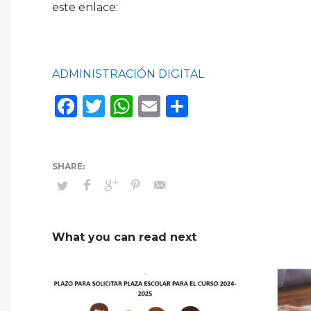
este enlace:
ADMINISTRACIÓN DIGITAL
Facebook
Twitter
WhatsApp
Email
Compartir
What you can read next