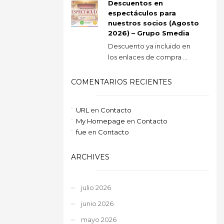
Descuentos en
espectáculos para
nuestros socios (Agosto
2026) – Grupo Smedia
Descuento ya incluido en
los enlaces de compra ...
COMENTARIOS RECIENTES
URL
en
Contacto
My Homepage
en
Contacto
fue
en
Contacto
ARCHIVES
julio 2026
junio 2026
mayo 2026