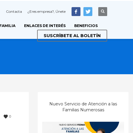
Contacta
¿Eres empresa?, Únete
 FAMILIA
ENLACES DE INTERÉS
BENEFICIOS
SUSCRÍBETE AL BOLETÍN
Nuevo Servicio de Atención a las
Familias Numerosas
0