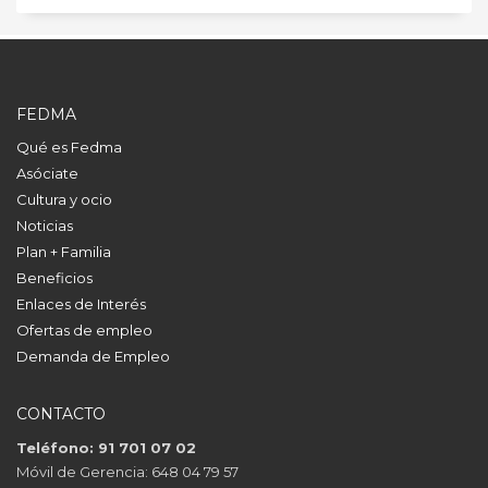
FEDMA
Qué es Fedma
Asóciate
Cultura y ocio
Noticias
Plan + Familia
Beneficios
Enlaces de Interés
Ofertas de empleo
Demanda de Empleo
CONTACTO
Teléfono: 91 701 07 02
Móvil de Gerencia: 648 04 79 57