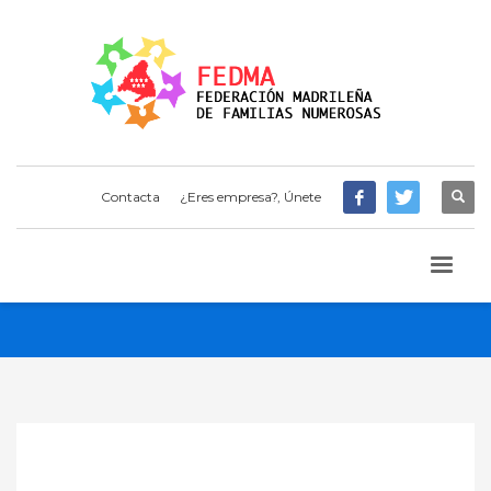
Contacta
¿Eres empresa?, Únete