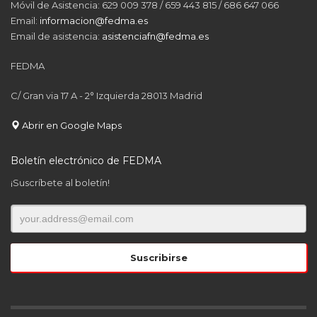
Móvil de Asistencia: 629 009 378 / 659 443 815 / 686 647 066
Email:
informacion@fedma.es
Email de asistencia:
asistenciafn@fedma.es
FEDMA
C/ Gran via 17 A - 2° Izquierda 28013 Madrid
Abrir en Google Maps
Boletín electrónico de FEDMA
¡Suscríbete al boletín!