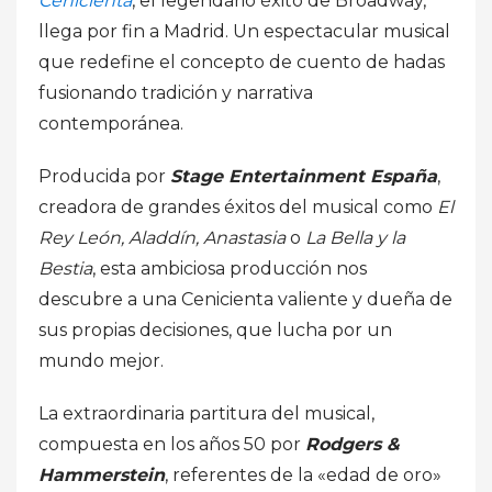
Cenicienta
, el legendario éxito de Broadway,
llega por fin a Madrid. Un espectacular musical
que redefine el concepto de cuento de hadas
fusionando tradición y narrativa
contemporánea.
Producida por
Stage Entertainment España
,
creadora de grandes éxitos del musical como
El
Rey León, Aladdín, Anastasia
o
La Bella y la
Bestia
, esta ambiciosa producción nos
descubre a una Cenicienta valiente y dueña de
sus propias decisiones, que lucha por un
mundo mejor.
La extraordinaria partitura del musical,
compuesta en los años 50 por
Rodgers &
Hammerstein
, referentes de la «edad de oro»