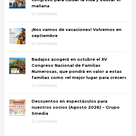
mañana
0 comments
¡Nos vamos de vacaciones! Volvemos en
septiembre
0 comments
Badajoz acogerá en octubre el XV
Congreso Nacional de Familias
Numerosas, que pondrá en valor a estas
familias como «el mejor lugar para crecer»
0 comments
Descuentos en espectáculos para
nuestros socios (Agosto 2026) – Grupo
Smedia
0 comments