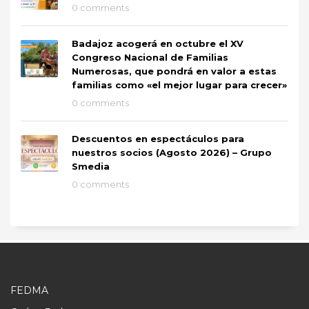
0 comments
Badajoz acogerá en octubre el XV
Congreso Nacional de Familias
Numerosas, que pondrá en valor a estas
familias como «el mejor lugar para crecer»
0 comments
Descuentos en espectáculos para
nuestros socios (Agosto 2026) – Grupo
Smedia
0 comments
FEDMA