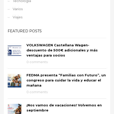
Tecnología
Varios
Viajes
FEATURED POSTS
VOLKSWAGEN Castellana Wagen-
descuento de 500€ adicionales y más
ventajas para socios
0 comments
FEDMA presenta “Familias con Futuro”, un
congreso para cuidar la vida y educar el
mañana
0 comments
¡Nos vamos de vacaciones! Volvemos en
septiembre