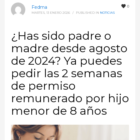
0
Fedma
MARTES, 13 ENERO 2026
/
PUBLISHED IN
NOTICIAS
¿Has sido padre o
madre desde agosto
de 2024? Ya puedes
pedir las 2 semanas
de permiso
remunerado por hijo
menor de 8 años