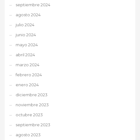
septiembre 2024
agosto 2024
julio 2024
junio 2024
mayo 2024
abril 2024
marzo 2024
febrero 2024
enero 2024
diciembre 2023
noviembre 2023
octubre 2023
septiembre 2023
agosto 2023