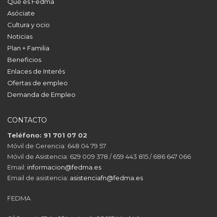
Qué es Fedma
Asóciate
Cultura y ocio
Noticias
Plan + Familia
Beneficios
Enlaces de Interés
Ofertas de empleo
Demanda de Empleo
CONTACTO
Teléfono: 91 701 07 02
Móvil de Gerencia: 648 04 79 57
Móvil de Asistencia: 629 009 378 / 659 443 815 / 686 647 066
Email:
informacion@fedma.es
Email de asistencia:
asistenciafn@fedma.es
FEDMA