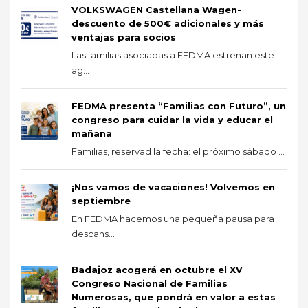
VOLKSWAGEN Castellana Wagen-
descuento de 500€ adicionales y más
ventajas para socios
Las familias asociadas a FEDMA estrenan este
ag...
FEDMA presenta “Familias con Futuro”, un
congreso para cuidar la vida y educar el
mañana
Familias, reservad la fecha: el próximo sábado ...
¡Nos vamos de vacaciones! Volvemos en
septiembre
En FEDMA hacemos una pequeña pausa para
descans...
Badajoz acogerá en octubre el XV
Congreso Nacional de Familias
Numerosas, que pondrá en valor a estas