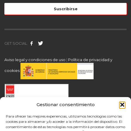
GET SOCIAL
Aviso legal y condiciones de uso
|
Política de privacidad y
cookies
Gestionar consentimiento
Para ofrecer las mejores experiencias, utilizamos tecnologías como las
cookies para almacenar y/o acceder a la información del dispositivo. El
consentimiento de estas tecnologías nos permitirá procesar datos como