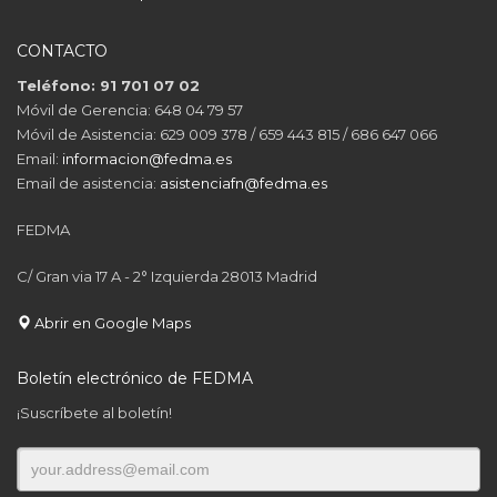
CONTACTO
Teléfono: 91 701 07 02
Móvil de Gerencia: 648 04 79 57
Móvil de Asistencia: 629 009 378 / 659 443 815 / 686 647 066
Email:
informacion@fedma.es
Email de asistencia:
asistenciafn@fedma.es
FEDMA
C/ Gran via 17 A - 2° Izquierda 28013 Madrid
Abrir en Google Maps
Boletín electrónico de FEDMA
¡Suscríbete al boletín!