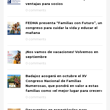
ventajas para socios
0 comments
FEDMA presenta “Familias con Futuro”, un
congreso para cuidar la vida y educar el
mañana
0 comments
¡Nos vamos de vacaciones! Volvemos en
septiembre
0 comments
Badajoz acogerá en octubre el XV
Congreso Nacional de Familias
Numerosas, que pondrá en valor a estas
familias como «el mejor lugar para crecer»
0 comments
Descuentos en espectáculos para