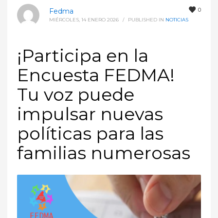
0
Fedma
MIÉRCOLES, 14 ENERO 2026
/
PUBLISHED IN
NOTICIAS
¡Participa en la
Encuesta FEDMA!
Tu voz puede
impulsar nuevas
políticas para las
familias numerosas