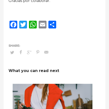
Gracias por colaborar.
Facebook
Twitter
WhatsApp
Email
Compartir
What you can read next