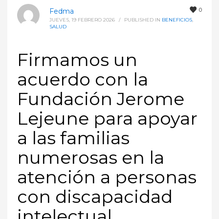
0
Fedma
JUEVES, 19 FEBRERO 2026
/
PUBLISHED IN
BENEFICIOS
,
SALUD
Firmamos un
acuerdo con la
Fundación Jerome
Lejeune para apoyar
a las familias
numerosas en la
atención a personas
con discapacidad
intelectual