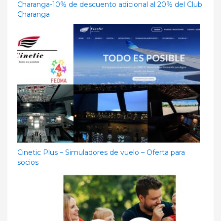
Charanga-10% de descuento adicional al 20% del Club
Charanga
Cinetic Plus – Simuladores de vuelo – Oferta para
socios