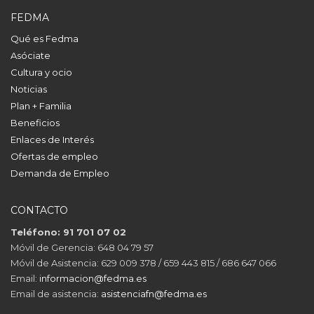
FEDMA
Qué es Fedma
Asóciate
Cultura y ocio
Noticias
Plan + Familia
Beneficios
Enlaces de Interés
Ofertas de empleo
Demanda de Empleo
CONTACTO
Teléfono: 91 701 07 02
Móvil de Gerencia: 648 04 79 57
Móvil de Asistencia: 629 009 378 / 659 443 815 / 686 647 066
Email:
informacion@fedma.es
Email de asistencia:
asistenciafn@fedma.es