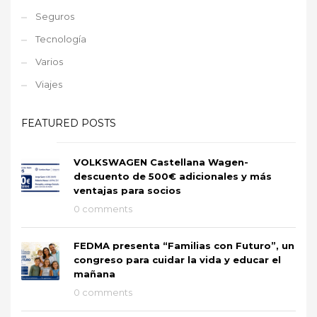
Seguros
Tecnología
Varios
Viajes
FEATURED POSTS
VOLKSWAGEN Castellana Wagen-
descuento de 500€ adicionales y más
ventajas para socios
0 comments
FEDMA presenta “Familias con Futuro”, un
congreso para cuidar la vida y educar el
mañana
0 comments