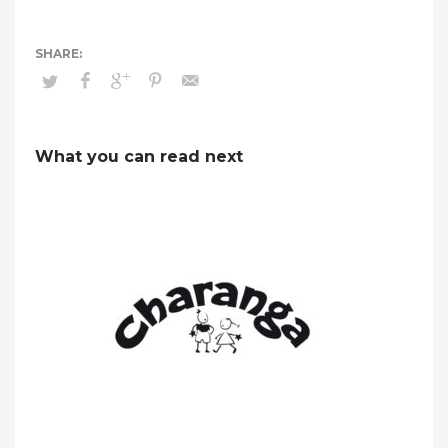
What you can read next