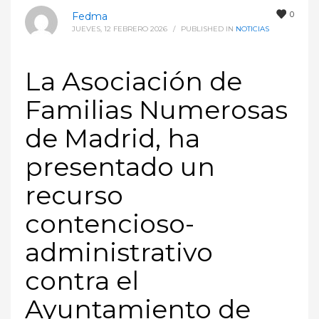
0
Fedma
JUEVES, 12 FEBRERO 2026
/
PUBLISHED IN
NOTICIAS
La Asociación de
Familias Numerosas
de Madrid, ha
presentado un
recurso
contencioso-
administrativo
contra el
Ayuntamiento de