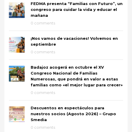
FEDMA presenta “Familias con Futuro”, un
congreso para cuidar la vida y educar el
mañana
0 comments
¡Nos vamos de vacaciones! Volvemos en
septiembre
0 comments
Badajoz acogerá en octubre el XV
Congreso Nacional de Familias
Numerosas, que pondrá en valor a estas
familias como «el mejor lugar para crecer»
0 comments
Descuentos en espectáculos para
nuestros socios (Agosto 2026) – Grupo
Smedia
0 comments