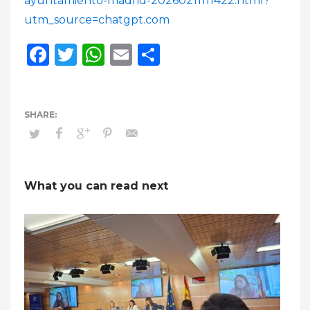
ayuntamiento-madrid-20260211111422.html?
utm_source=chatgpt.com
Facebook
Twitter
WhatsApp
Email
Compartir
What you can read next