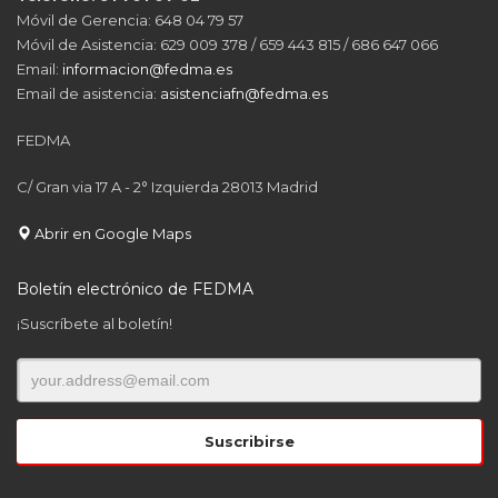
Móvil de Gerencia: 648 04 79 57
Móvil de Asistencia: 629 009 378 / 659 443 815 / 686 647 066
Email:
informacion@fedma.es
Email de asistencia:
asistenciafn@fedma.es
FEDMA
C/ Gran via 17 A - 2° Izquierda 28013 Madrid
Abrir en Google Maps
Boletín electrónico de FEDMA
¡Suscríbete al boletín!