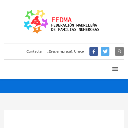
Contacta
¿Eres empresa?, Únete