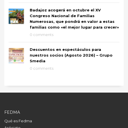
Badajoz acogerá en octubre el XV
Congreso Nacional de Familias
Numerosas, que pondrá en valor a estas
familias como «el mejor lugar para crecer»
0 comments
Descuentos en espectáculos para
nuestros socios (Agosto 2026) – Grupo
Smedia
0 comments
FEDMA
Qué es Fedma
Asóciate