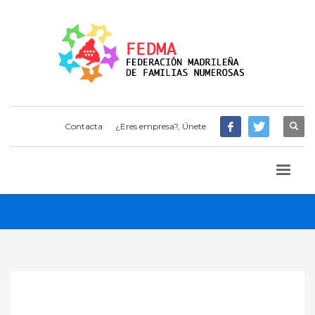
Contacta
¿Eres empresa?, Únete