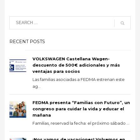
RECENT POSTS
VOLKSWAGEN Castellana Wagen-
descuento de 500€ adicionales y más
ventajas para socios
Las familias asociadas a FEDMA estrenan este
ag...
FEDMA presenta “Familias con Futuro”, un
congreso para cuidar la vida y educar el
mañana
Familias, reservad la fecha: el próximo sábado ...
¡Nos vamos de vacaciones! Volvemos en