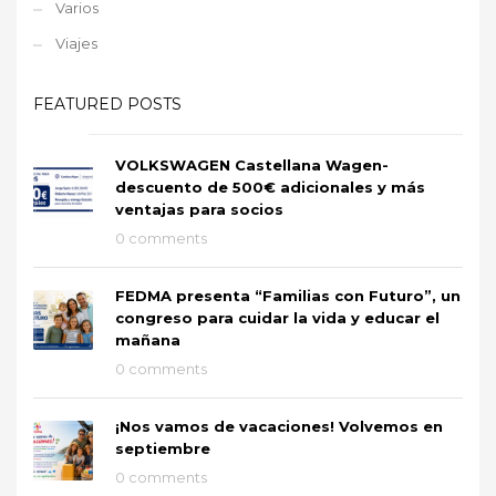
Varios
Viajes
FEATURED POSTS
VOLKSWAGEN Castellana Wagen-
descuento de 500€ adicionales y más
ventajas para socios
0 comments
FEDMA presenta “Familias con Futuro”, un
congreso para cuidar la vida y educar el
mañana
0 comments
¡Nos vamos de vacaciones! Volvemos en
septiembre
0 comments