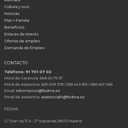
Cultura y ocio
Noticias
Plan + Familia
Beneficios
Enlaces de Interés
Ofertas de empleo
Demanda de Empleo
CONTACTO
Teléfono: 91 701 07 02
Móvil de Gerencia: 648 04 79 57
Móvil de Asistencia: 629 009 378 / 659 443 815 / 686 647 066
Email:
informacion@fedma.es
Email de asistencia:
asistenciafn@fedma.es
FEDMA
C/ Gran via 17 A - 2° Izquierda 28013 Madrid