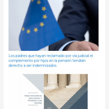
Los padres que hayan reclamado por vía judicial el
complemento por hijos en la pensión tendrán
derecho a ser indemnizados