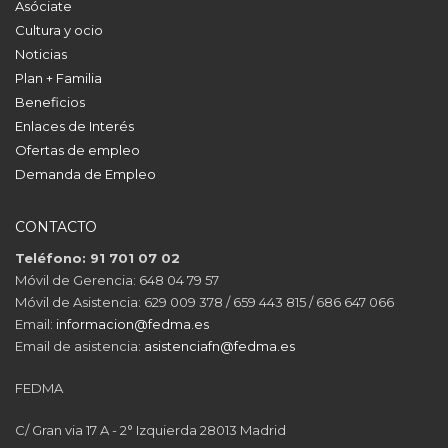
Asóciate
Cultura y ocio
Noticias
Plan + Familia
Beneficios
Enlaces de Interés
Ofertas de empleo
Demanda de Empleo
CONTACTO
Teléfono: 91 701 07 02
Móvil de Gerencia: 648 04 79 57
Móvil de Asistencia: 629 009 378 / 659 443 815 / 686 647 066
Email:
informacion@fedma.es
Email de asistencia:
asistenciafn@fedma.es
FEDMA
C/ Gran via 17 A - 2° Izquierda 28013 Madrid