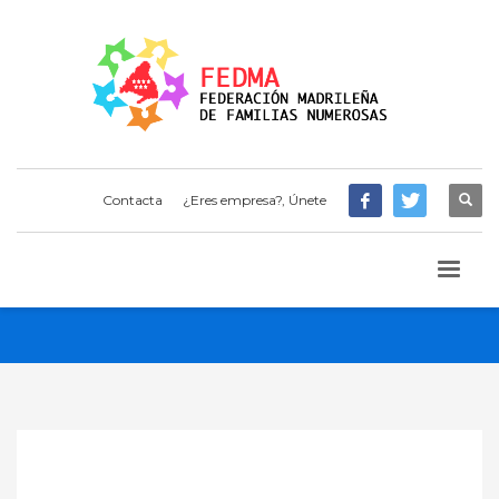
Contacta
¿Eres empresa?, Únete