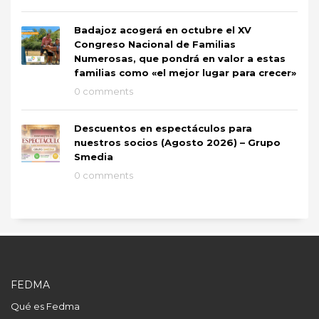
Badajoz acogerá en octubre el XV
Congreso Nacional de Familias
Numerosas, que pondrá en valor a estas
familias como «el mejor lugar para crecer»
0 comments
Descuentos en espectáculos para
nuestros socios (Agosto 2026) – Grupo
Smedia
0 comments
FEDMA
Qué es Fedma