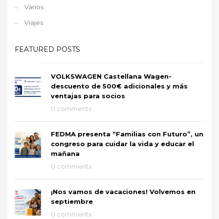
Varios
Viajes
FEATURED POSTS
VOLKSWAGEN Castellana Wagen-
descuento de 500€ adicionales y más
ventajas para socios
0 comments
FEDMA presenta “Familias con Futuro”, un
congreso para cuidar la vida y educar el
mañana
0 comments
¡Nos vamos de vacaciones! Volvemos en
septiembre
0 comments