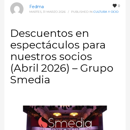
0
Fedma
MARTES, 31 MARZO 2026
/
PUBLISHED IN
CULTURA Y OCIO
Descuentos en
espectáculos para
nuestros socios
(Abril 2026) – Grupo
Smedia