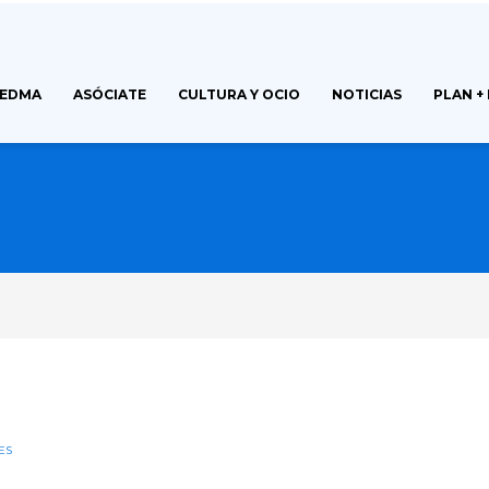
FEDMA
ASÓCIATE
CULTURA Y OCIO
NOTICIAS
PLAN +
ES