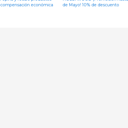
 y compensación económica
de Mayo! 10% de descuento