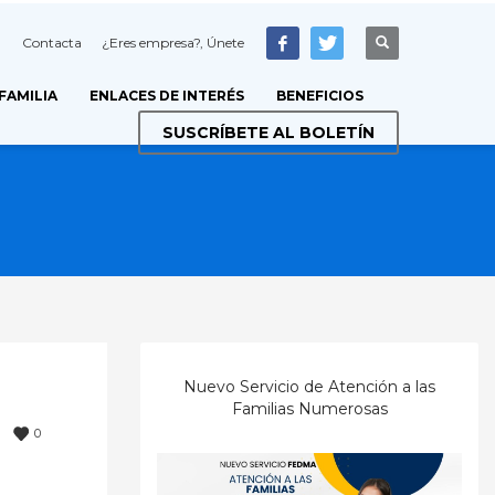
Contacta
¿Eres empresa?, Únete
 FAMILIA
ENLACES DE INTERÉS
BENEFICIOS
SUSCRÍBETE AL BOLETÍN
Nuevo Servicio de Atención a las
Familias Numerosas
0