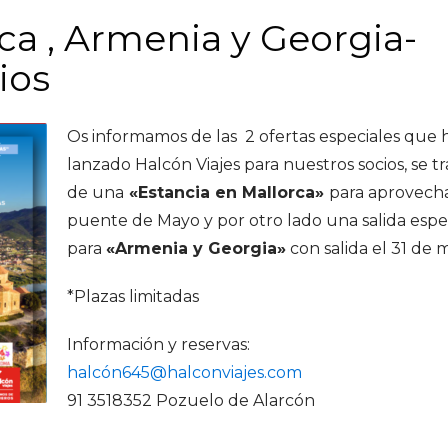
ca , Armenia y Georgia-
ios
Os informamos de las 2 ofertas especiales que 
lanzado Halcón Viajes para nuestros socios, se tr
de una
«Estancia en Mallorca»
para aprovecha
puente de Mayo y por otro lado una salida espe
para
«Armenia y Georgia»
con salida el 31 de 
*Plazas limitadas
Información y reservas:
halcón645@halconviajes.com
91 3518352 Pozuelo de Alarcón