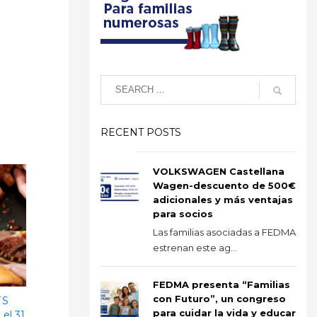
RECENT POSTS
VOLKSWAGEN Castellana
Wagen-descuento de 500€
adicionales y más ventajas
para socios
Las familias asociadas a FEDMA
estrenan este ag...
FEDMA presenta “Familias
con Futuro”, un congreso
´S
para cuidar la vida y educar
el 31