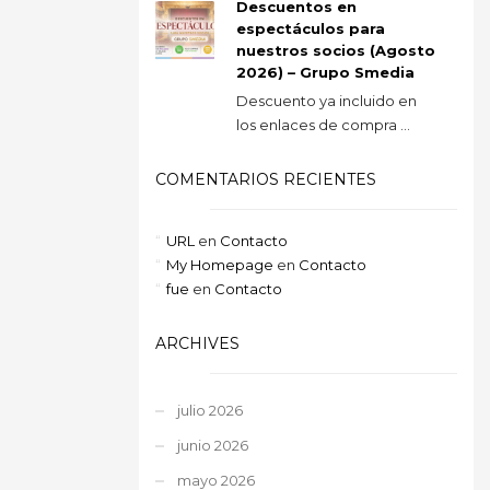
Descuentos en
espectáculos para
nuestros socios (Agosto
2026) – Grupo Smedia
Descuento ya incluido en
los enlaces de compra ...
COMENTARIOS RECIENTES
URL
en
Contacto
My Homepage
en
Contacto
fue
en
Contacto
ARCHIVES
julio 2026
junio 2026
mayo 2026