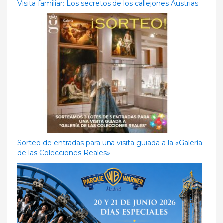
Visita familiar: Los secretos de los callejones Austrias
Sorteo de entradas para una visita guiada a la «Galería
de las Colecciones Reales»