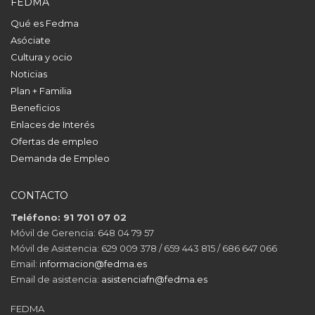
FEDMA
Qué es Fedma
Asóciate
Cultura y ocio
Noticias
Plan + Familia
Beneficios
Enlaces de Interés
Ofertas de empleo
Demanda de Empleo
CONTACTO
Teléfono: 91 701 07 02
Móvil de Gerencia: 648 04 79 57
Móvil de Asistencia: 629 009 378 / 659 443 815 / 686 647 066
Email:
informacion@fedma.es
Email de asistencia:
asistenciafn@fedma.es
FEDMA