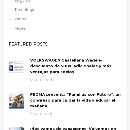
Seguros
Tecnología
Varios
Viajes
FEATURED POSTS
VOLKSWAGEN Castellana Wagen-
descuento de 500€ adicionales y más
ventajas para socios
0 comments
FEDMA presenta “Familias con Futuro”, un
congreso para cuidar la vida y educar el
mañana
0 comments
¡Nos vamos de vacaciones! Volvemos en