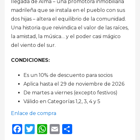
llegada de Alma – una promotora inmobiliaria
madrileña que se instala en el pueblo con sus
dos hijas – altera el equilibrio de la comunidad.
Una historia que reivindica el valor de las raíces,
la amistad, la música… y el poder casi mágico
del viento del sur.
CONDICIONES:
Es un 10% de descuento para socios
Aplica hasta el 29 de noviembre de 2026
De martes a viernes (excepto festivos)
Válido en Categorías 1,2, 3, 4 y 5
Enlace de compra
Facebook
Twitter
WhatsApp
Email
Compartir