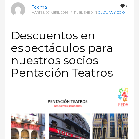
0
Fedma
MARTES, 07 ABRIL 2026
/
PUBLISHED IN
CULTURA Y OCIO
Descuentos en
espectáculos para
nuestros socios –
Pentación Teatros