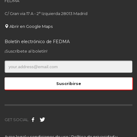
FEDMA
C/ Gran via 17 A - 2° Izquierda 28013 Madrid
Abrir en Google Maps
Boletín electrónico de FEDMA
¡Suscríbete al boletín!
GET SOCIAL
Aviso legal y condiciones de uso
|
Política de privacidad y