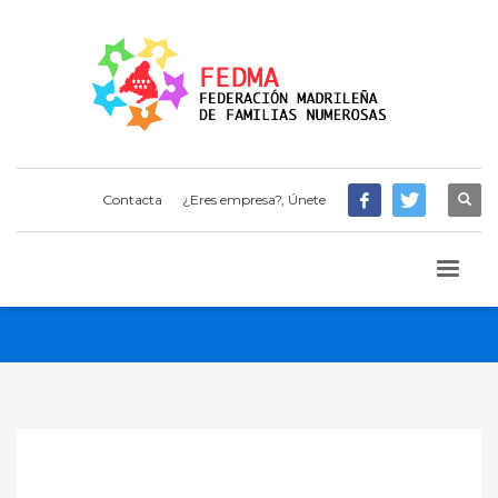
Contacta
¿Eres empresa?, Únete