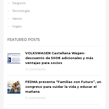
Seguros
Tecnología
Varios
Viajes
FEATURED POSTS
VOLKSWAGEN Castellana Wagen-
descuento de 500€ adicionales y más
ventajas para socios
0 comments
FEDMA presenta “Familias con Futuro”, un
congreso para cuidar la vida y educar el
mañana
0 comments