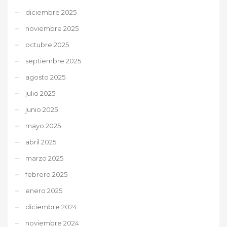
diciembre 2025
noviembre 2025
octubre 2025
septiembre 2025
agosto 2025
julio 2025
junio 2025
mayo 2025
abril 2025
marzo 2025
febrero 2025
enero 2025
diciembre 2024
noviembre 2024