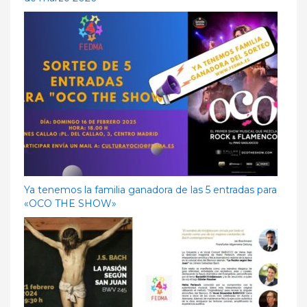
Ya tenemos la familia ganadora de las 5 entradas para
«OCO THE SHOW»