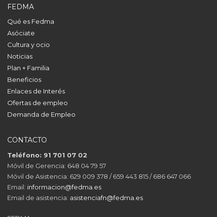
FEDMA
Qué es Fedma
Asóciate
Cultura y ocio
Noticias
Plan + Familia
Beneficios
Enlaces de Interés
Ofertas de empleo
Demanda de Empleo
CONTACTO
Teléfono: 91 701 07 02
Móvil de Gerencia: 648 04 79 57
Móvil de Asistencia: 629 009 378 / 659 443 815 / 686 647 066
Email:
informacion@fedma.es
Email de asistencia:
asistenciafn@fedma.es