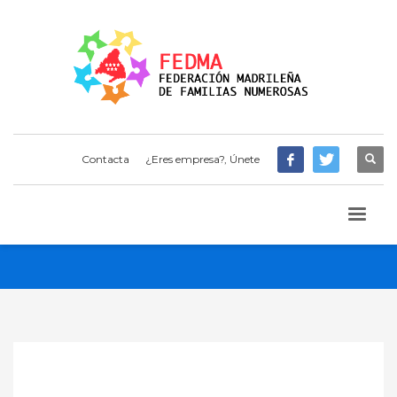
Contacta
¿Eres empresa?, Únete