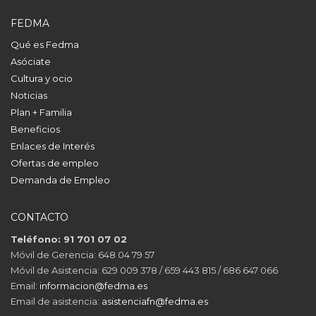
FEDMA
Qué es Fedma
Asóciate
Cultura y ocio
Noticias
Plan + Familia
Beneficios
Enlaces de Interés
Ofertas de empleo
Demanda de Empleo
CONTACTO
Teléfono: 91 701 07 02
Móvil de Gerencia: 648 04 79 57
Móvil de Asistencia: 629 009 378 / 659 443 815 / 686 647 066
Email:
informacion@fedma.es
Email de asistencia:
asistenciafn@fedma.es