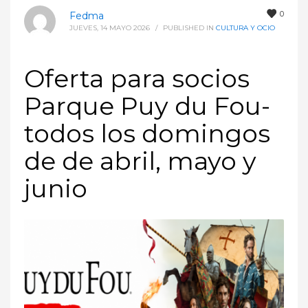
0
Fedma
JUEVES, 14 MAYO 2026
/
PUBLISHED IN
CULTURA Y OCIO
Oferta para socios
Parque Puy du Fou-
todos los domingos
de de abril, mayo y
junio