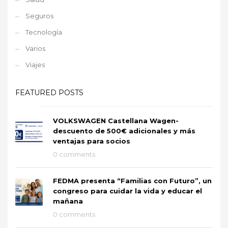
Seguros
Tecnología
Varios
Viajes
FEATURED POSTS
VOLKSWAGEN Castellana Wagen-
descuento de 500€ adicionales y más
ventajas para socios
0 comments
FEDMA presenta “Familias con Futuro”, un
congreso para cuidar la vida y educar el
mañana
0 comments