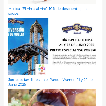
Musical “El Alma al Aire”-10% de descuento para
socios
Jornadas familiares en el Parque Warner- 21 y 22 de
Junio 2025