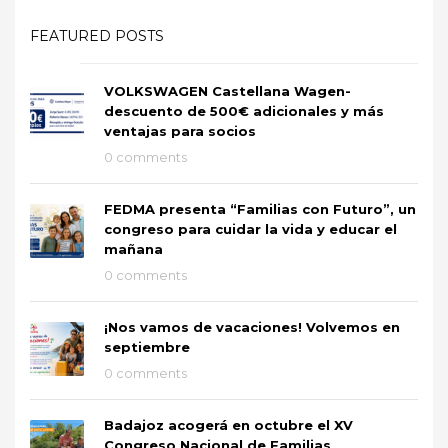
FEATURED POSTS
VOLKSWAGEN Castellana Wagen-
descuento de 500€ adicionales y más
ventajas para socios
0 comments
FEDMA presenta “Familias con Futuro”, un
congreso para cuidar la vida y educar el
mañana
0 comments
¡Nos vamos de vacaciones! Volvemos en
septiembre
0 comments
Badajoz acogerá en octubre el XV
Congreso Nacional de Familias