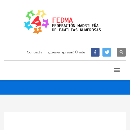
Contacta
¿Eres empresa?, Únete