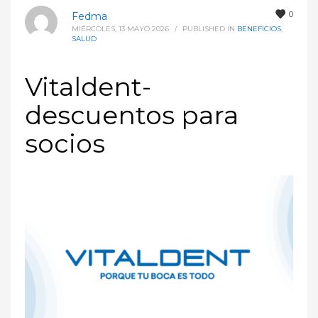
0
Fedma
MIÉRCOLES, 13 MAYO 2026
/
PUBLISHED IN
BENEFICIOS
,
SALUD
Vitaldent-
descuentos para
socios