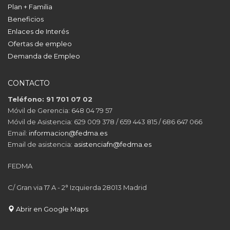
Plan + Familia
Beneficios
Enlaces de Interés
Ofertas de empleo
Demanda de Empleo
CONTACTO
Teléfono: 91 701 07 02
Móvil de Gerencia: 648 04 79 57
Móvil de Asistencia: 629 009 378 / 659 443 815 / 686 647 066
Email:
informacion@fedma.es
Email de asistencia:
asistenciafn@fedma.es
FEDMA
C/ Gran via 17 A - 2° Izquierda 28013 Madrid
Abrir en Google Maps