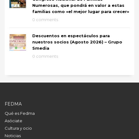
Numerosas, que pondrá en valor a estas
familias como «el mejor lugar para crecer»
0 comments
Descuentos en espectáculos para
nuestros socios (Agosto 2026) – Grupo
Smedia
0 comments
FEDMA
Qué es Fedma
Asóciate
Cultura y ocio
Noticias