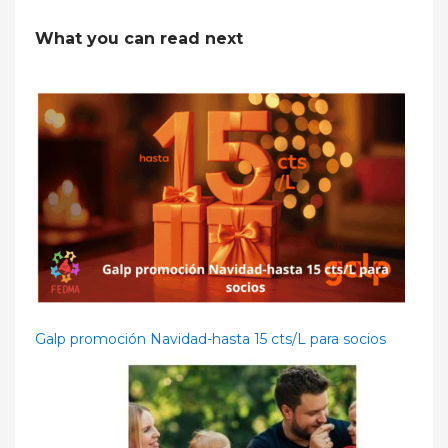
What you can read next
Galp promoción Navidad-hasta 15 cts/L para socios