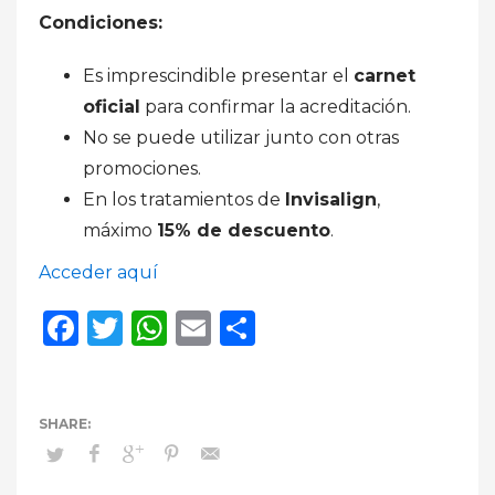
Condiciones:
Es imprescindible presentar el
carnet
oficial
para confirmar la acreditación.
No se puede utilizar junto con otras
promociones.
En los tratamientos de
Invisalign
,
máximo
15% de descuento
.
Acceder aquí
Facebook
Twitter
WhatsApp
Email
Compartir