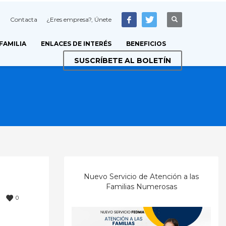
Contacta
¿Eres empresa?, Únete
 FAMILIA
ENLACES DE INTERÉS
BENEFICIOS
SUSCRÍBETE AL BOLETÍN
Nuevo Servicio de Atención a las
Familias Numerosas
0