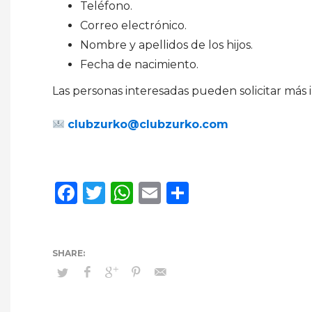
Teléfono.
Correo electrónico.
Nombre y apellidos de los hijos.
Fecha de nacimiento.
Las personas interesadas pueden solicitar más i
clubzurko@clubzurko.com
Facebook
Twitter
WhatsApp
Email
Compartir