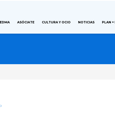
FEDMA
ASÓCIATE
CULTURA Y OCIO
NOTICIAS
PLAN +
D