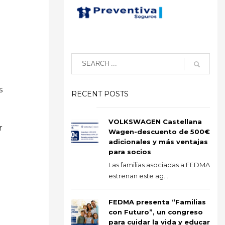
s
RECENT POSTS
VOLKSWAGEN Castellana
r
Wagen-descuento de 500€
adicionales y más ventajas
para socios
Las familias asociadas a FEDMA
estrenan este ag...
FEDMA presenta “Familias
con Futuro”, un congreso
para cuidar la vida y educar