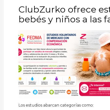
ClubZurko ofrece e
bebés y niños a las 
Los estudios abarcan categorías como: