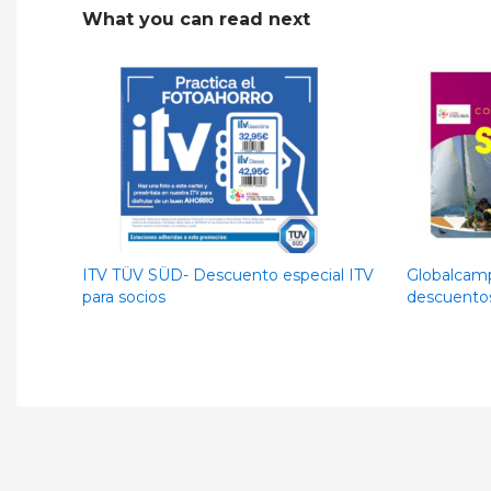
What you can read next
ITV TÜV SÜD- Descuento especial ITV
Globalcam
para socios
descuentos