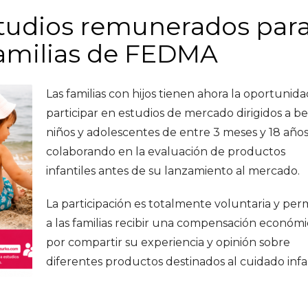
studios remunerados par
familias de FEDMA
Las familias con hijos tienen ahora la oportunid
participar en estudios de mercado dirigidos a be
niños y adolescentes de entre 3 meses y 18 años
colaborando en la evaluación de productos
infantiles antes de su lanzamiento al mercado.
La participación es totalmente voluntaria y per
a las familias recibir una compensación económi
por compartir su experiencia y opinión sobre
diferentes productos destinados al cuidado infan