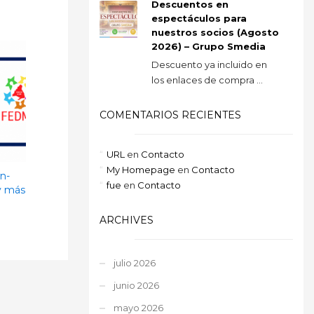
Descuentos en
espectáculos para
nuestros socios (Agosto
2026) – Grupo Smedia
Descuento ya incluido en
los enlaces de compra ...
COMENTARIOS RECIENTES
URL
en
Contacto
My Homepage
en
Contacto
n-
fue
en
Contacto
y más
ARCHIVES
julio 2026
junio 2026
mayo 2026