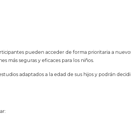
ticipantes pueden acceder de forma prioritaria a nuevo
nes más seguras y eficaces para los niños.
a estudios adaptados a la edad de sus hijos y podrán decidi
ar: