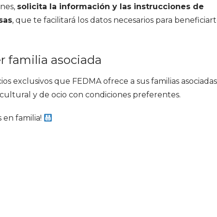
ones,
solicita la información y las instrucciones de
sas
, que te facilitará los datos necesarios para beneficiar
er familia asociada
ios exclusivos que FEDMA ofrece a sus familias asociadas
ultural y de ocio con condiciones preferentes.
 en familia!