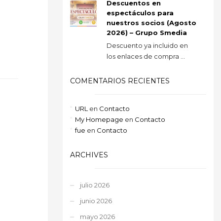
Descuentos en
espectáculos para
nuestros socios (Agosto
2026) – Grupo Smedia
Descuento ya incluido en
los enlaces de compra ...
COMENTARIOS RECIENTES
URL
en
Contacto
My Homepage
en
Contacto
fue
en
Contacto
ARCHIVES
julio 2026
junio 2026
mayo 2026