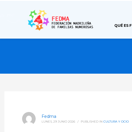
QUÉ ES 
Fedma
LUNES, 29 JUNIO 2026
/
PUBLISHED IN
CULTURA Y OCIO