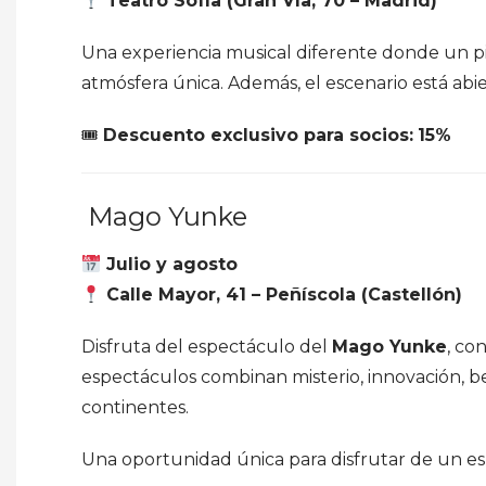
Teatro Sofía (Gran Vía, 70 – Madrid)
Una experiencia musical diferente donde un pi
atmósfera única. Además, el escenario está abie
🎟
Descuento exclusivo para socios:
15%
Mago Yunke
Julio y agosto
Calle Mayor, 41 – Peñíscola (Castellón)
Disfruta del espectáculo del
Mago Yunke
, co
espectáculos combinan misterio, innovación, be
continentes.
Una oportunidad única para disfrutar de un es