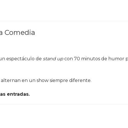
la Comedia
 un espectáculo de
stand up
con 70 minutos de humor p
 alternan en un show siempre diferente.
las entradas.