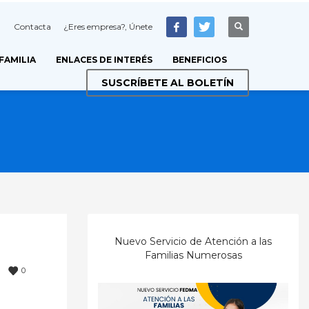
Contacta
¿Eres empresa?, Únete
 FAMILIA
ENLACES DE INTERÉS
BENEFICIOS
SUSCRÍBETE AL BOLETÍN
Nuevo Servicio de Atención a las
Familias Numerosas
0