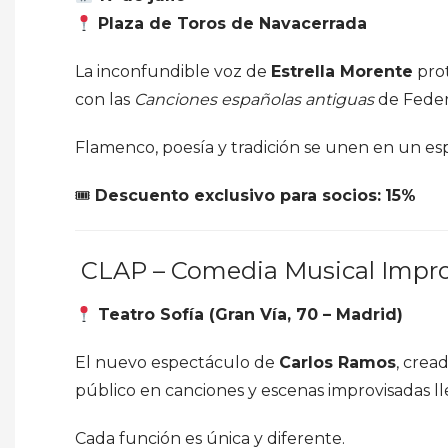
Plaza de Toros de Navacerrada
La inconfundible voz de
Estrella Morente
prot
con las
Canciones españolas antiguas
de Feder
Flamenco, poesía y tradición se unen en un es
🎟
Descuento exclusivo para socios:
15%
CLAP – Comedia Musical Impr
Teatro Sofía (Gran Vía, 70 – Madrid)
El nuevo espectáculo de
Carlos Ramos
, crea
público en canciones y escenas improvisadas l
Cada función es única y diferente.