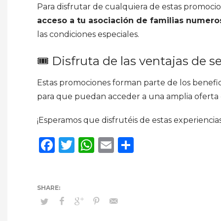
Para disfrutar de cualquiera de estas promoci
acceso a tu asociación de familias numero
las condiciones especiales.
🎟 Disfruta de las ventajas de s
Estas promociones forman parte de los benefic
para que puedan acceder a una amplia oferta c
¡Esperamos que disfrutéis de estas experiencias
Facebook
Twitter
WhatsApp
Email
Compartir