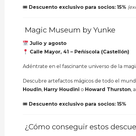
🎟
Descuento exclusivo para socios:
15%
(ex
Magic Museum by Yunke
Julio y agosto
Calle Mayor, 41 – Peñíscola (Castellón)
Adéntrate en el fascinante universo de la magia
Descubre artefactos mágicos de todo el mundo 
Houdin
,
Harry Houdini
o
Howard Thurston
, 
🎟
Descuento exclusivo para socios:
15%
¿Cómo conseguir estos descu