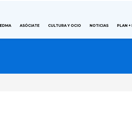
FEDMA
ASÓCIATE
CULTURA Y OCIO
NOTICIAS
PLAN +