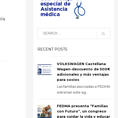
ola
RECENT POSTS
VOLKSWAGEN Castellana
Wagen-descuento de 500€
adicionales y más ventajas
para socios
Las familias asociadas a FEDMA
estrenan este ag...
FEDMA presenta “Familias
con Futuro”, un congreso
para cuidar la vida y educar