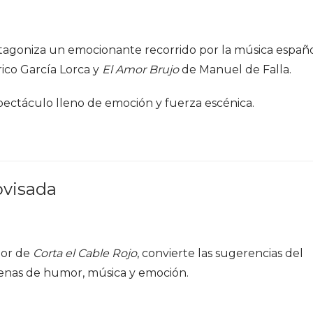
agoniza un emocionante recorrido por la música españ
ico García Lorca y
El Amor Brujo
de Manuel de Falla.
pectáculo lleno de emoción y fuerza escénica.
ovisada
dor de
Corta el Cable Rojo
, convierte las sugerencias del
lenas de humor, música y emoción.