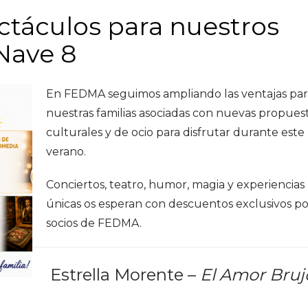
táculos para nuestros
 Nave 8
En FEDMA seguimos ampliando las ventajas par
nuestras familias asociadas con nuevas propues
culturales y de ocio para disfrutar durante este
verano.
Conciertos, teatro, humor, magia y experiencias
únicas os esperan con descuentos exclusivos po
socios de FEDMA.
Estrella Morente –
El Amor Bruj