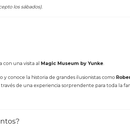
cepto los sábados).
 con una visita al
Magic Museum by Yunke
.
y conoce la historia de grandes ilusionistas como
Rober
a través de una experiencia sorprendente para toda la fam
entos?