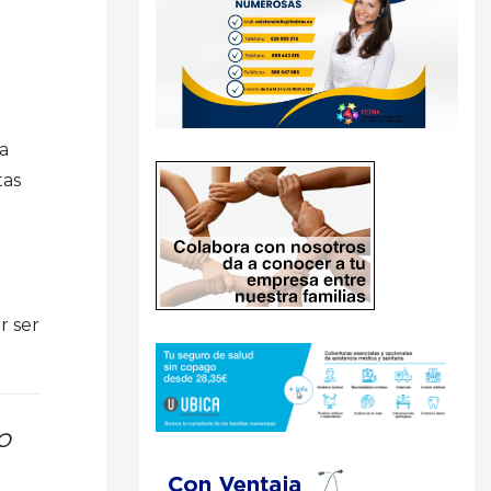
a
tas
r ser
o