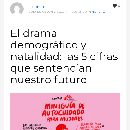
0
Fedma
JUEVES, 04 JUNIO 2026
/
PUBLISHED IN
NOTICIAS
El drama
demográfico y
natalidad: las 5 cifras
que sentencian
nuestro futuro