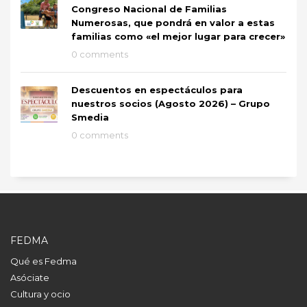
Congreso Nacional de Familias
Numerosas, que pondrá en valor a estas
familias como «el mejor lugar para crecer»
0 comments
Descuentos en espectáculos para
nuestros socios (Agosto 2026) – Grupo
Smedia
0 comments
FEDMA
Qué es Fedma
Asóciate
Cultura y ocio