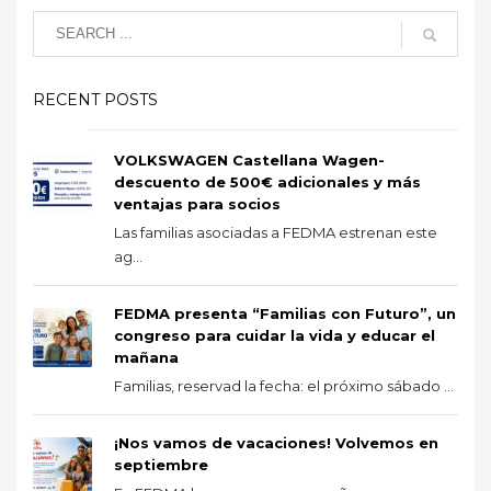
RECENT POSTS
VOLKSWAGEN Castellana Wagen-
descuento de 500€ adicionales y más
ventajas para socios
Las familias asociadas a FEDMA estrenan este
ag...
FEDMA presenta “Familias con Futuro”, un
congreso para cuidar la vida y educar el
mañana
Familias, reservad la fecha: el próximo sábado ...
¡Nos vamos de vacaciones! Volvemos en
septiembre