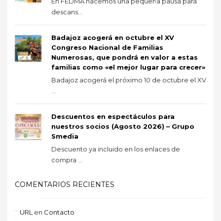
En FEDMA hacemos una pequeña pausa para
descans...
Badajoz acogerá en octubre el XV
Congreso Nacional de Familias
Numerosas, que pondrá en valor a estas
familias como «el mejor lugar para crecer»
Badajoz acogerá el próximo 10 de octubre el XV
...
Descuentos en espectáculos para
nuestros socios (Agosto 2026) – Grupo
Smedia
Descuento ya incluido en los enlaces de
compra ...
COMENTARIOS RECIENTES
URL
en
Contacto