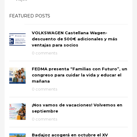
FEATURED POSTS
VOLKSWAGEN Castellana Wagen-
descuento de 500€ adicionales y más
ventajas para socios
0 comments
FEDMA presenta “Familias con Futuro”, un
congreso para cuidar la vida y educar el
mañana
0 comments
¡Nos vamos de vacaciones! Volvemos en
septiembre
0 comments
Badajoz acogerá en octubre el XV