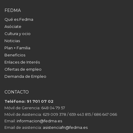
FEDMA
Qué es Fedma
Asóciate
Cultura y ocio
Noticias
Plan + Familia
Beneficios
Enlaces de Interés
Ofertas de empleo
Demanda de Empleo
CONTACTO
Teléfono: 91 701 07 02
Móvil de Gerencia: 648 04 79 57
Móvil de Asistencia: 629 009 378 / 659 443 815 / 686 647 066
Email:
informacion@fedma.es
Email de asistencia:
asistenciafn@fedma.es