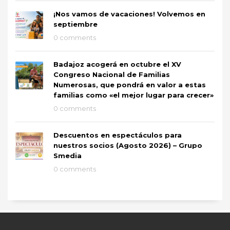
¡Nos vamos de vacaciones! Volvemos en
septiembre
0 comments
Badajoz acogerá en octubre el XV
Congreso Nacional de Familias
Numerosas, que pondrá en valor a estas
familias como «el mejor lugar para crecer»
0 comments
Descuentos en espectáculos para
nuestros socios (Agosto 2026) – Grupo
Smedia
0 comments