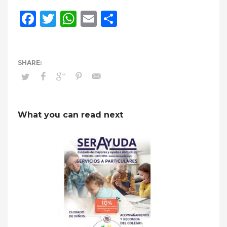
Facebook
Twitter
WhatsApp
Email
Compartir
What you can read next