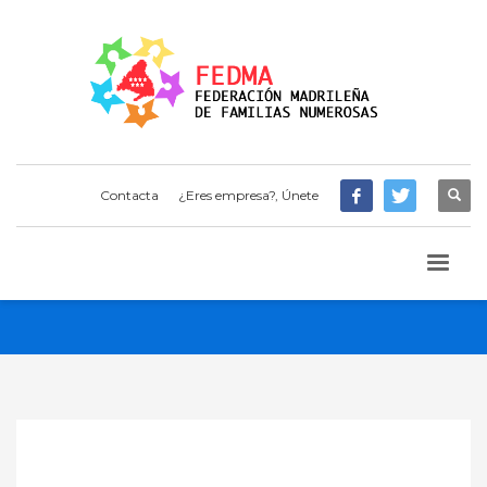
Contacta
¿Eres empresa?, Únete