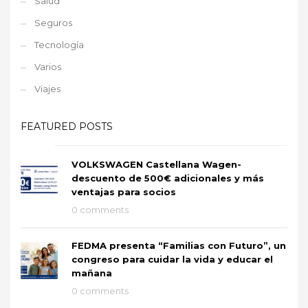
Salud
Seguros
Tecnología
Varios
Viajes
FEATURED POSTS
VOLKSWAGEN Castellana Wagen-
descuento de 500€ adicionales y más
ventajas para socios
0 comments
FEDMA presenta “Familias con Futuro”, un
congreso para cuidar la vida y educar el
mañana
0 comments