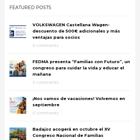
FEATURED POSTS
VOLKSWAGEN Castellana Wagen-
descuento de 500€ adicionales y más
ventajas para socios
0 comments
FEDMA presenta “Familias con Futuro”, un
congreso para cuidar la vida y educar el
mañana
0 comments
¡Nos vamos de vacaciones! Volvemos en
septiembre
0 comments
Badajoz acogerá en octubre el XV
Congreso Nacional de Familias