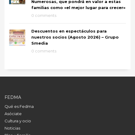
Numerosas, que pondrá en valor a estas
familias como «el mejor lugar para crecer»
0 comments
Descuentos en espectáculos para
nuestros socios (Agosto 2026) – Grupo
Smedia
0 comments
FEDMA
Qué es Fedma
Asóciate
Cultura y ocio
Noticias