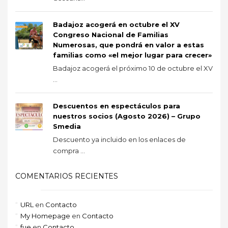
Badajoz acogerá en octubre el XV
Congreso Nacional de Familias
Numerosas, que pondrá en valor a estas
familias como «el mejor lugar para crecer»
Badajoz acogerá el próximo 10 de octubre el XV
...
Descuentos en espectáculos para
nuestros socios (Agosto 2026) – Grupo
Smedia
Descuento ya incluido en los enlaces de
compra ...
COMENTARIOS RECIENTES
URL
en
Contacto
My Homepage
en
Contacto
fue
en
Contacto