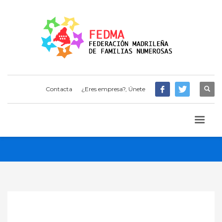
Contacta
¿Eres empresa?, Únete