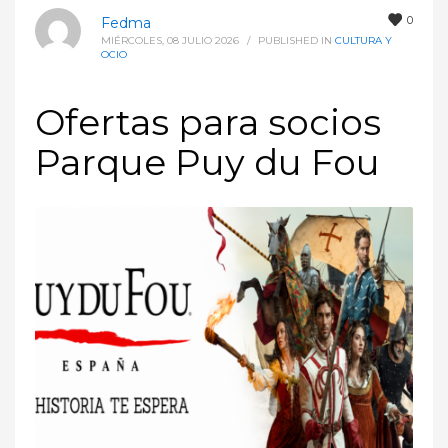
0
Fedma
MIÉRCOLES, 08 JULIO 2026
/
PUBLISHED IN
CULTURA Y
OCIO
Ofertas para socios
Parque Puy du Fou