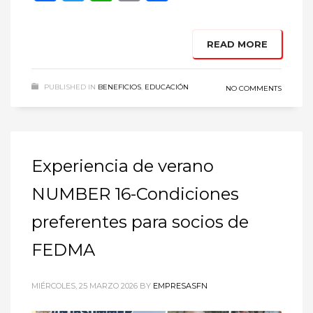
READ MORE
PUBLISHED IN
BENEFICIOS
,
EDUCACIÓN
NO COMMENTS
Experiencia de verano
NUMBER 16-Condiciones
preferentes para socios de
FEDMA
MIÉRCOLES, 25 MARZO 2026
BY
EMPRESASFN