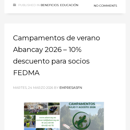
PUBLISHED IN
BENEFICIOS
,
EDUCACIÓN
NO COMMENTS
Campamentos de verano
Abancay 2026 – 10%
descuento para socios
FEDMA
MARTES, 24 MARZO 2026
BY
EMPRESASFN