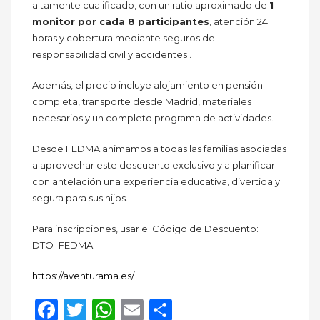
altamente cualificado, con un ratio aproximado de
1
monitor por cada 8 participantes
, atención 24
horas y cobertura mediante seguros de
responsabilidad civil y accidentes .
Además, el precio incluye alojamiento en pensión
completa, transporte desde Madrid, materiales
necesarios y un completo programa de actividades.
Desde FEDMA animamos a todas las familias asociadas
a aprovechar este descuento exclusivo y a planificar
con antelación una experiencia educativa, divertida y
segura para sus hijos.
Para inscripciones, usar el Código de Descuento:
DTO_FEDMA
https://aventurama.es/
Facebook
Twitter
WhatsApp
Email
Compartir