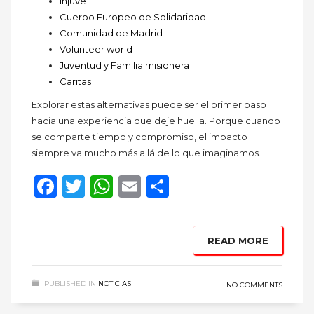
Injuve
Cuerpo Europeo de Solidaridad
Comunidad de Madrid
Volunteer world
Juventud y Familia misionera
Caritas
Explorar estas alternativas puede ser el primer paso
hacia una experiencia que deje huella. Porque cuando
se comparte tiempo y compromiso, el impacto
siempre va mucho más allá de lo que imaginamos.
Facebook
Twitter
WhatsApp
Email
Compartir
READ MORE
PUBLISHED IN
NOTICIAS
NO COMMENTS