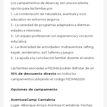
Los campamentos de Abancay son una excelente
opción para las familias por:
1.- La combinación de naturaleza, aventura y ocio
educativo en entornos seguros.
2.- La variedad de programas adaptados a distintas
edades e intereses.
3.- Un equipo profesional con experiencia y vocación
educativa.
4.- La diversidad de actividades: multiaventura, rafting,
kayak, senderismo, surf, talleres y juegos.
5.- La ayuda a la conciliación familiar durante el verano.
Las familias asociadas a FEDMA podrán disfrutar de un
10% de descuento directo
en todos los
campamentos utilizando el código FEDMA2026
Opciones de campamento
AventuraCamp Cantabria
Lugar: Albergue Arroyo Aventura (Cantabria). Fechas: