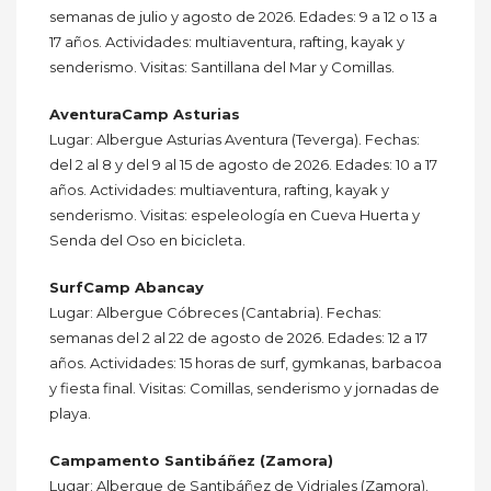
semanas de julio y agosto de 2026. Edades: 9 a 12 o 13 a
17 años. Actividades: multiaventura, rafting, kayak y
senderismo. Visitas: Santillana del Mar y Comillas.
AventuraCamp Asturias
Lugar: Albergue Asturias Aventura (Teverga). Fechas:
del 2 al 8 y del 9 al 15 de agosto de 2026. Edades: 10 a 17
años. Actividades: multiaventura, rafting, kayak y
senderismo. Visitas: espeleología en Cueva Huerta y
Senda del Oso en bicicleta.
SurfCamp Abancay
Lugar: Albergue Cóbreces (Cantabria). Fechas:
semanas del 2 al 22 de agosto de 2026. Edades: 12 a 17
años. Actividades: 15 horas de surf, gymkanas, barbacoa
y fiesta final. Visitas: Comillas, senderismo y jornadas de
playa.
Campamento Santibáñez (Zamora)
Lugar: Albergue de Santibáñez de Vidriales (Zamora).