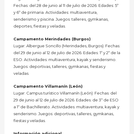
Fechas: del 28 de junio al 11 de julio de 2026. Edades: 5º
y 6º de primaria. Actividades: multiaventura,
senderismo y piscina. Juegos: talleres, gymkanas,
deportes, fiestas y veladas.
Campamento Merindades (Burgos)
Lugar: Albergue Soncillo (Merindades, Burgos). Fechas:
del 29 de junio al 12 de julio de 2026. Edades: 1º y 2º de la
ESO. Actividades: multiaventura, kayak y senderismo.
Juegos: deportivas, talleres, gymkanas, fiestas y
veladas.
Campamento Villamanín (León)
Lugar: Campus turístico Villamanín (León). Fechas: del
29 de junio al 12 de julio de 2026. Edades: de 3º de ESO
a 1º de Bachillerato. Actividades: multiaventura, kayak y
senderismo. Juegos: deportivas, talleres, gymkanas,
fiestas y veladas.
Información adicional