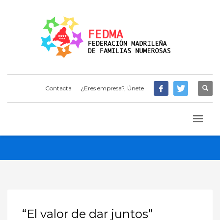
Contacta
¿Eres empresa?, Únete
“El valor de dar juntos”