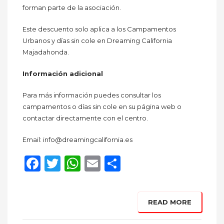
forman parte de la asociación.
Este descuento solo aplica a los Campamentos
Urbanos y días sin cole en Dreaming California
Majadahonda.
Información adicional
Para más información puedes consultar los
campamentos o días sin cole en su página web o
contactar directamente con el centro.
Email: info@dreamingcalifornia.es
Facebook
Twitter
WhatsApp
Email
Compartir
READ MORE